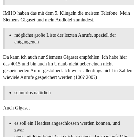
IMHO haben das mit dem 5. Klingeln die meisten Telefone. Mein
Siemens Gigaset und mein Audiotel zumindest.
möglichst große Liste der letzten Anrufe, speziell der
entgangenen
Da kann ich auch nur Siemens Gigaset empfehlen. Ich habe hier
das 4015 und bin auch im Urlaub nicht ueber einen nicht
gespeicherten Anruf gestolpert. Ich weiss allerdings nicht in Zahlen
wieviele Anrufe gespeichert werden (100? 200?)
schnurlos natürlich
Auch Gigaset
es soll ein Headset angeschlossen werden können, und
zwar
eines mit Kopfbügel (also nicht so eines, das man an´s Ohr