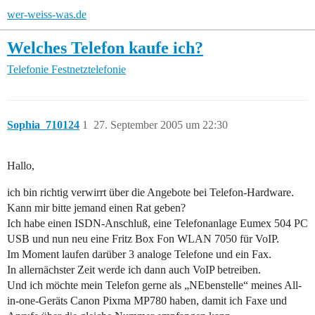
wer-weiss-was.de
Welches Telefon kaufe ich?
Telefonie
Festnetztelefonie
Sophia_710124
1
27. September 2005 um 22:30
Hallo,
ich bin richtig verwirrt über die Angebote bei Telefon-Hardware.
Kann mir bitte jemand einen Rat geben?
Ich habe einen ISDN-Anschluß, eine Telefonanlage Eumex 504 PC
USB und nun neu eine Fritz Box Fon WLAN 7050 für VoIP.
Im Moment laufen darüber 3 analoge Telefone und ein Fax.
In allernächster Zeit werde ich dann auch VoIP betreiben.
Und ich möchte mein Telefon gerne als „NEbenstelle“ meines All-
in-one-Geräts Canon Pixma MP780 haben, damit ich Faxe und