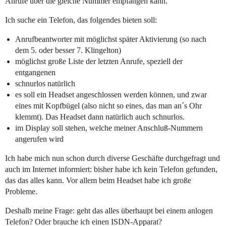
Anrufe über die gleiche Nummer empfangen kann.
Ich suche ein Telefon, das folgendes bieten soll:
Anrufbeantworter mit möglichst später Aktivierung (so nach
dem 5. oder besser 7. Klingelton)
möglichst große Liste der letzten Anrufe, speziell der
entgangenen
schnurlos natürlich
es soll ein Headset angeschlossen werden können, und zwar
eines mit Kopfbügel (also nicht so eines, das man an´s Ohr
klemmt). Das Headset dann natürlich auch schnurlos.
im Display soll stehen, welche meiner Anschluß-Nummern
angerufen wird
Ich habe mich nun schon durch diverse Geschäfte durchgefragt und
auch im Internet informiert: bisher habe ich kein Telefon gefunden,
das das alles kann. Vor allem beim Headset habe ich große
Probleme.
Deshalb meine Frage: geht das alles überhaupt bei einem anlogen
Telefon? Oder brauche ich einen ISDN-Apparat?