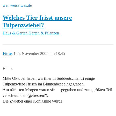
wer-weiss-was.de
Welches Tier frisst unsere
Tulpenzwiebel?
Haus & Garten
Garten & Pflanzen
Finus
1
5. November 2005 um 18:45
Hallo,
Mitte Oktober haben wir (hier in Süddeutschland) einige
Tulpenzwiebel frisch im Blumenbeet eingegraben.
Am nächsten Morgen waren sie ausgegraben und zum größten Teil
verschwunden (gefressen?).
Die Zwiebel einer Königslilie wurde