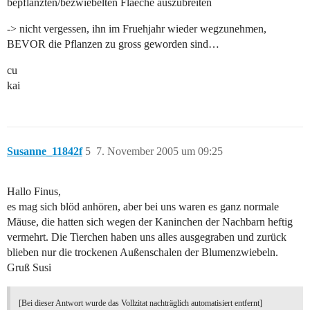
bepflanzten/bezwiebelten Flaeche auszubreiten
-> nicht vergessen, ihn im Fruehjahr wieder wegzunehmen,
BEVOR die Pflanzen zu gross geworden sind…
cu
kai
Susanne_11842f
5
7. November 2005 um 09:25
Hallo Finus,
es mag sich blöd anhören, aber bei uns waren es ganz normale
Mäuse, die hatten sich wegen der Kaninchen der Nachbarn heftig
vermehrt. Die Tierchen haben uns alles ausgegraben und zurück
blieben nur die trockenen Außenschalen der Blumenzwiebeln.
Gruß Susi
[Bei dieser Antwort wurde das Vollzitat nachträglich automatisiert entfernt]