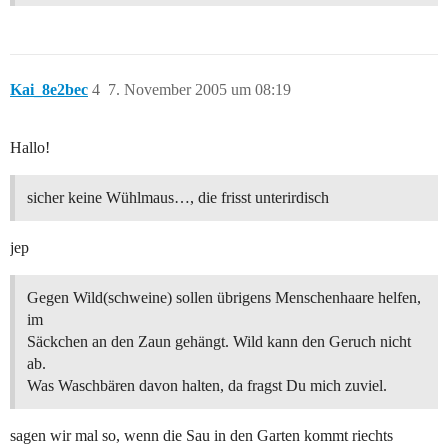
Kai_8e2bec
4
7. November 2005 um 08:19
Hallo!
sicher keine Wühlmaus…, die frisst unterirdisch
jep
Gegen Wild(schweine) sollen übrigens Menschenhaare helfen,
im
Säckchen an den Zaun gehängt. Wild kann den Geruch nicht
ab.
Was Waschbären davon halten, da fragst Du mich zuviel.
sagen wir mal so, wenn die Sau in den Garten kommt riechts