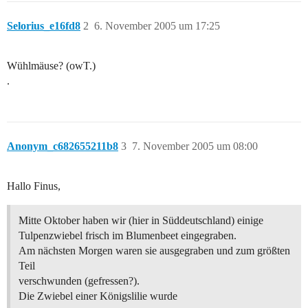
Selorius_e16fd8
2
6. November 2005 um 17:25
Wühlmäuse? (owT.)
.
Anonym_c682655211b8
3
7. November 2005 um 08:00
Hallo Finus,
Mitte Oktober haben wir (hier in Süddeutschland) einige
Tulpenzwiebel frisch im Blumenbeet eingegraben.
Am nächsten Morgen waren sie ausgegraben und zum größten
Teil
verschwunden (gefressen?).
Die Zwiebel einer Königslilie wurde