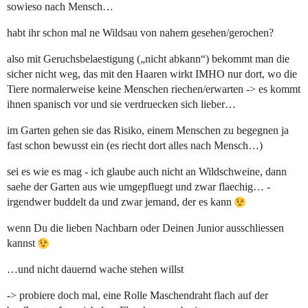
sowieso nach Mensch…
habt ihr schon mal ne Wildsau von nahem gesehen/gerochen?
also mit Geruchsbelaestigung („nicht abkann“) bekommt man die
sicher nicht weg, das mit den Haaren wirkt IMHO nur dort, wo die
Tiere normalerweise keine Menschen riechen/erwarten -> es kommt
ihnen spanisch vor und sie verdruecken sich lieber…
im Garten gehen sie das Risiko, einem Menschen zu begegnen ja
fast schon bewusst ein (es riecht dort alles nach Mensch…)
sei es wie es mag - ich glaube auch nicht an Wildschweine, dann
saehe der Garten aus wie umgepfluegt und zwar flaechig… -
irgendwer buddelt da und zwar jemand, der es kann
wenn Du die lieben Nachbarn oder Deinen Junior ausschliessen
kannst
…und nicht dauernd wache stehen willst
-> probiere doch mal, eine Rolle Maschendraht flach auf der