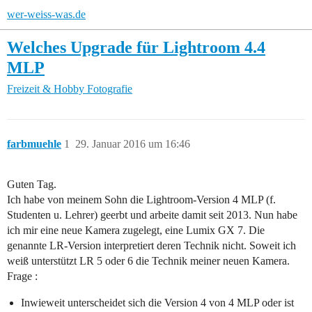
wer-weiss-was.de
Welches Upgrade für Lightroom 4.4
MLP
Freizeit & Hobby
Fotografie
farbmuehle
1
29. Januar 2016 um 16:46
Guten Tag.
Ich habe von meinem Sohn die Lightroom-Version 4 MLP (f.
Studenten u. Lehrer) geerbt und arbeite damit seit 2013. Nun habe
ich mir eine neue Kamera zugelegt, eine Lumix GX 7. Die
genannte LR-Version interpretiert deren Technik nicht. Soweit ich
weiß unterstützt LR 5 oder 6 die Technik meiner neuen Kamera.
Frage :
Inwieweit unterscheidet sich die Version 4 von 4 MLP oder ist