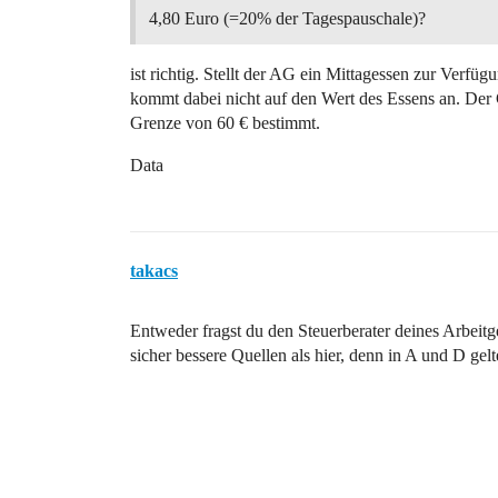
4,80 Euro (=20% der Tagespauschale)?
ist richtig. Stellt der AG ein Mittagessen zur Verfü
kommt dabei nicht auf den Wert des Essens an. Der G
Grenze von 60 € bestimmt.
Data
takacs
Entweder fragst du den Steuerberater deines Arbeit
sicher bessere Quellen als hier, denn in A und D ge