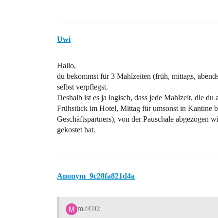
Uwi
Hallo,
du bekommst für 3 Mahlzeiten (früh, mittags, abends
selbst verpflegst.
Deshalb ist es ja logisch, dass jede Mahlzeit, die du
Frühstück im Hotel, Mittag für umsonst in Kantine
Geschäftspartners), von der Pauschale abgezogen wird
gekostet hat.
Anonym_9c28fa821d4a
m2410: