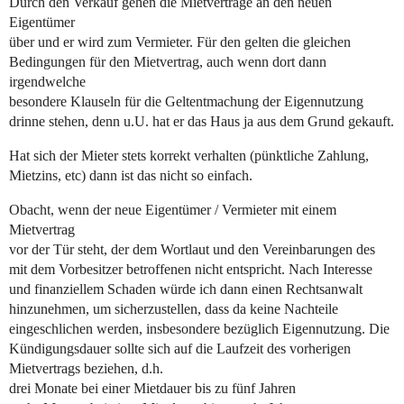
Durch den Verkauf gehen die Mietverträge an den neuen
Eigentümer
über und er wird zum Vermieter. Für den gelten die gleichen
Bedingungen für den Mietvertrag, auch wenn dort dann
irgendwelche
besondere Klauseln für die Geltentmachung der Eigennutzung
drinne stehen, denn u.U. hat er das Haus ja aus dem Grund gekauft.
Hat sich der Mieter stets korrekt verhalten (pünktliche Zahlung,
Mietzins, etc) dann ist das nicht so einfach.
Obacht, wenn der neue Eigentümer / Vermieter mit einem
Mietvertrag
vor der Tür steht, der dem Wortlaut und den Vereinbarungen des
mit dem Vorbesitzer betroffenen nicht entspricht. Nach Interesse
und finanziellem Schaden würde ich dann einen Rechtsanwalt
hinzunehmen, um sicherzustellen, dass da keine Nachteile
eingeschlichen werden, insbesondere bezüglich Eigennutzung. Die
Kündigungsdauer sollte sich auf die Laufzeit des vorherigen
Mietvertrags beziehen, d.h.
drei Monate bei einer Mietdauer bis zu fünf Jahren