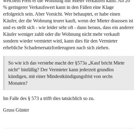
welchem Preis er die Wohnung mit Mieter verkaufen kann. Ab 20
% geringerer Verkaufswert kann in den Fällen eine Klage
erfolgreich sein. Aber Vorsicht. Wer behauptet, er habe einen
Käufer, der die Wohnung teurer kauft, wenn der Mieter draussen ist
und es stellt sich - wie leider sehr oft - dann heraus, dass ein anderer
Käufer weniger zahlt oder die Wohnung nicht mehr verkauft
sondern wieder vermietet wird, kann dies für den Vermieter
erhebliche Schadenersatzforderugnen nach sich ziehen.
So wie ich das verstehe macht der §573a „Kauf bricht Miete
nicht“ hinfällig? Der Vermieter kann jederzeit grundlos
kündigen, mit einer Mindestkündigungsfrist von sechs
Monaten?
Im Falle des § 573 a trifft dies tatsächlich so zu.
Gruss Günter