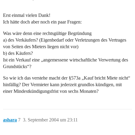
Erst einmal vielen Dank!
Ich hätte doch aber noch ein paar Fragen:
Was wäre denn eine rechtsgültige Begründung
a) des Verkäufers? (Eigenbedarf oder Verletzungen des Vertrages
von Seiten des Mieters liegen nicht vor)
b) des Käufers?
Ist ein Verkauf eine „angemessene wirtschaftliche Verwertung des
Grundstücks“?
So wie ich das verstehe macht der §573a „Kauf bricht Miete nicht“
hinfällig? Der Vermieter kann jederzeit grundlos kündigen, mit
einer Mindestkündigungsfrist von sechs Monaten?
ashara
7
3. September 2004 um 23:11