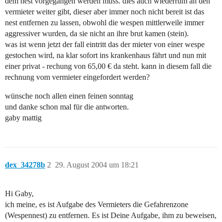
dem nest vorgegangen werden muss. dies auch wiederrum an den
vermieter weiter gibt, dieser aber immer noch nicht bereit ist das
nest entfernen zu lassen, obwohl die wespen mittlerweile immer
aggressiver wurden, da sie nicht an ihre brut kamen (stein).
was ist wenn jetzt der fall eintritt das der mieter von einer wespe
gestochen wird, na klar sofort ins krankenhaus fährt und nun mit
einer privat - rechung von 65,00 € da steht. kann in diesem fall die
rechnung vom vermieter eingefordert werden?
wünsche noch allen einen feinen sonntag
und danke schon mal für die antworten.
gaby mattig
dex_34278b
2
29. August 2004 um 18:21
Hi Gaby,
ich meine, es ist Aufgabe des Vermieters die Gefahrenzone
(Wespennest) zu entfernen. Es ist Deine Aufgabe, ihm zu beweisen,