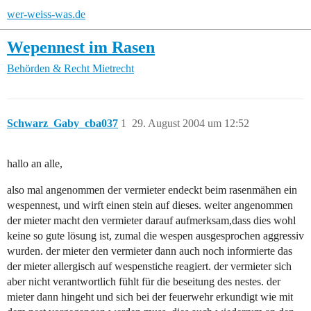
wer-weiss-was.de
Wepennest im Rasen
Behörden & Recht
Mietrecht
Schwarz_Gaby_cba037
1
29. August 2004 um 12:52
hallo an alle,
also mal angenommen der vermieter endeckt beim rasenmähen ein
wespennest, und wirft einen stein auf dieses. weiter angenommen
der mieter macht den vermieter darauf aufmerksam,dass dies wohl
keine so gute lösung ist, zumal die wespen ausgesprochen aggressiv
wurden. der mieter den vermieter dann auch noch informierte das
der mieter allergisch auf wespenstiche reagiert. der vermieter sich
aber nicht verantwortlich fühlt für die beseitung des nestes. der
mieter dann hingeht und sich bei der feuerwehr erkundigt wie mit