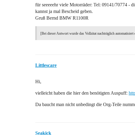
für seeeeehr viele Motorräder: Tel: 09141/70774 - di
kannst ja mal Bescheid geben.
Gruß Bernd BMW R1100R
[Bei dieser Antwort wurde das Vollzitat nachträglich automatisiert 
Littlescare
Hi,
vielleicht haben die hier den benötigten Auspuff:
htt
Da baucht man nicht unbedingt die Org-Teile numm
Seakick