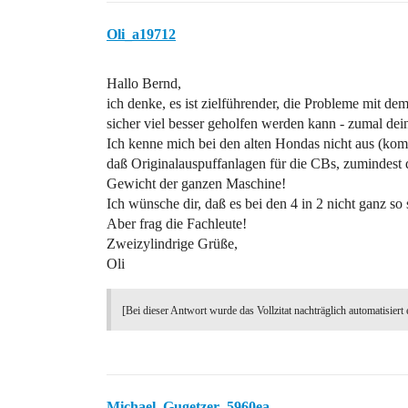
Oli_a19712
Hallo Bernd,
ich denke, es ist zielführender, die Probleme mit d
sicher viel besser geholfen werden kann - zumal deine
Ich kenne mich bei den alten Hondas nicht aus (ko
daß Originalauspuffanlagen für die CBs, zumindest
Gewicht der ganzen Maschine!
Ich wünsche dir, daß es bei den 4 in 2 nicht ganz so 
Aber frag die Fachleute!
Zweizylindrige Grüße,
Oli
[Bei dieser Antwort wurde das Vollzitat nachträglich automatisiert 
Michael_Gugetzer_5960ea