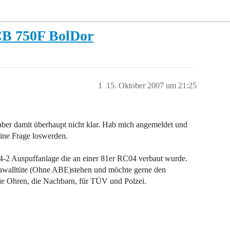
CB 750F BolDor
1
15. Oktober 2007 um 21:25
ber damit überhaupt nicht klar. Hab mich angemeldet und
ine Frage loswerden.
e 4-2 Auspuffanlage die an einer 81er RC04 verbaut wurde.
Krawalltüte (Ohne ABE)stehen und möchte gerne den
 die Ohren, die Nachbarn, für TÜV und Polzei.