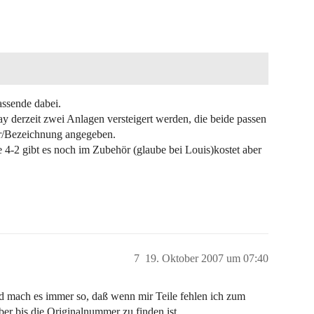
assende dabei.
ay derzeit zwei Anlagen versteigert werden, die beide passen
er/Bezeichnung angegeben.
e 4-2 gibt es noch im Zubehör (glaube bei Louis)kostet aber
7
19. Oktober 2007 um 07:40
d mach es immer so, daß wenn mir Teile fehlen ich zum
er bis die Originalnummer zu finden ist.