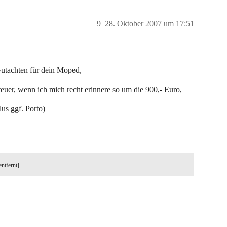
9
28. Oktober 2007 um 17:51
Gutachten für dein Moped,
teuer, wenn ich mich recht erinnere so um die 900,- Euro,
us ggf. Porto)
entfernt]