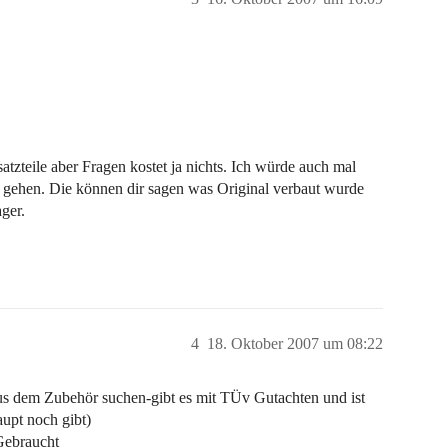
tzteile aber Fragen kostet ja nichts. Ich würde auch mal
 gehen. Die können dir sagen was Original verbaut wurde
ger.
4
18. Oktober 2007 um 08:22
us dem Zubehör suchen-gibt es mit TÜv Gutachten und ist
aupt noch gibt)
 Gebraucht