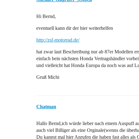
Hi Bernd,
eventuell kann dir der hier weiterhelfen
http://zsf-motorrad.de/
hat zwar laut Beschreibung nur ab 87er Modellen ersa
einfach bein nächsten Honda Vertragshändler vorbei
und vielleicht hat Honda Europa da noch was auf La
Gruß Michi
Chatman
Hallo Bernd,ich würde lieber nach einem Auspuff a
auch viel Billiger als eine Orginale(wenns die überh
Du kannst mal hier Anrufen die haben fast alles als