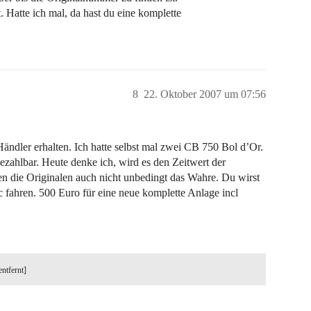
t. Hatte ich mal, da hast du eine komplette
8
22. Oktober 2007 um 07:56
ndler erhalten. Ich hatte selbst mal zwei CB 750 Bol d’Or.
zahlbar. Heute denke ich, wird es den Zeitwert der
n die Originalen auch nicht unbedingt das Wahre. Du wirst
 fahren. 500 Euro für eine neue komplette Anlage incl
entfernt]