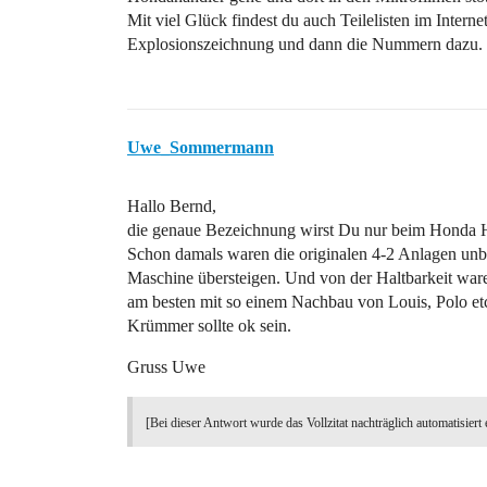
Mit viel Glück findest du auch Teilelisten im Interne
Explosionszeichnung und dann die Nummern dazu.
Uwe_Sommermann
Hallo Bernd,
die genaue Bezeichnung wirst Du nur beim Honda Hä
Schon damals waren die originalen 4-2 Anlagen unbe
Maschine übersteigen. Und von der Haltbarkeit ware
am besten mit so einem Nachbau von Louis, Polo etc
Krümmer sollte ok sein.
Gruss Uwe
[Bei dieser Antwort wurde das Vollzitat nachträglich automatisiert 