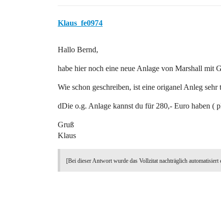
Klaus_fe0974
Hallo Bernd,
habe hier noch eine neue Anlage von Marshall mit 
Wie schon geschreiben, ist eine origanel Anleg sehr 
dDie o.g. Anlage kannst du für 280,- Euro haben ( pl
Gruß
Klaus
[Bei dieser Antwort wurde das Vollzitat nachträglich automatisiert 