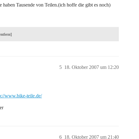
e haben Tausende von Teilen.(ich hoffe die gibt es noch)
entfernt]
5
18. Oktober 2007 um 12:20
p://www.bike-teile.de/
er
6
18. Oktober 2007 um 21:40