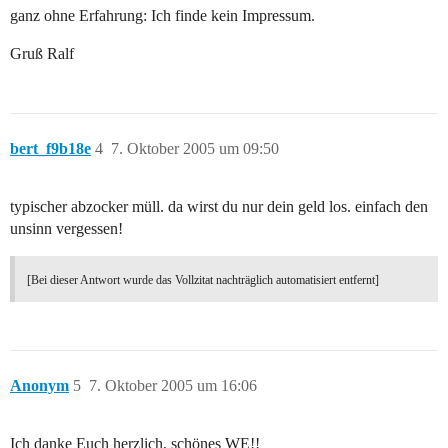
ganz ohne Erfahrung: Ich finde kein Impressum.
Gruß Ralf
bert_f9b18e
4
7. Oktober 2005 um 09:50
typischer abzocker müll. da wirst du nur dein geld los. einfach den
unsinn vergessen!
[Bei dieser Antwort wurde das Vollzitat nachträglich automatisiert entfernt]
Anonym
5
7. Oktober 2005 um 16:06
Ich danke Euch herzlich, schönes WE!!