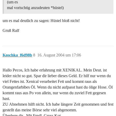
(um es
mal vorischtig anzudeuten *hüstel)
um es mal deutlich zu sagen: Hüstel bloß nicht!
Gruß Ralf
Koschka_f6d98b
8
16. August 2004 um 17:06
Hallo Pecos, Ich habe erfahrung mit XENIKAL. Mein Deut. ist
leider nicht so gut. Spar dir lieber dieses Geld. Er hilf nur wenn du
viel Fettes ist. Xenical verarbeitet Fett und kommt raus als
Orangenfarbibes Öl. Wenn du nicht aufpasst hast du ölige Hose. Öl
kommt raus aus Po von allein, nur wenn du zuviel Fett gegesen
hast.
ZU Abnehmen hilft nicht. Ich habe längere Zeit genommen und fest
gestellt das meine Börse sehr viel abgenomm.
Überlege dir . Mit Frndl. Gruss Kot.