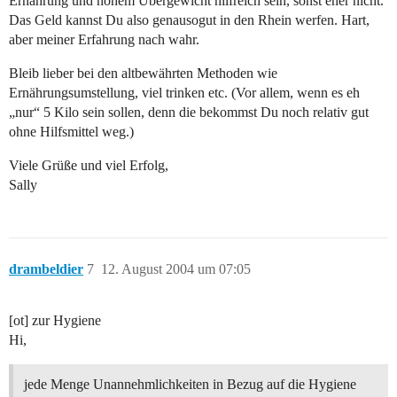
Ernährung und hohem Übergewicht hilfreich sein, sonst eher nicht.
Das Geld kannst Du also genausogut in den Rhein werfen. Hart,
aber meiner Erfahrung nach wahr.
Bleib lieber bei den altbewährten Methoden wie
Ernährungsumstellung, viel trinken etc. (Vor allem, wenn es eh
„nur“ 5 Kilo sein sollen, denn die bekommst Du noch relativ gut
ohne Hilfsmittel weg.)
Viele Grüße und viel Erfolg,
Sally
drambeldier
7
12. August 2004 um 07:05
[ot] zur Hygiene
Hi,
jede Menge Unannehmlichkeiten in Bezug auf die Hygiene