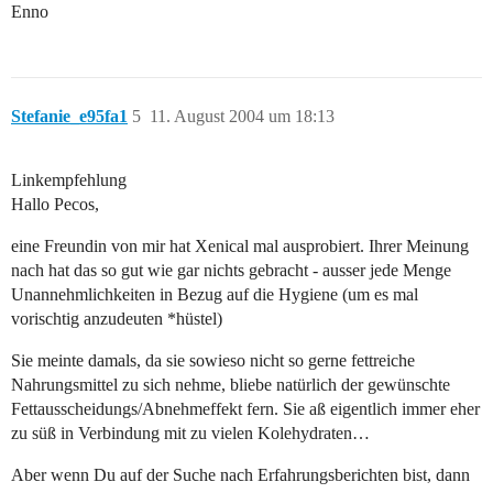
Enno
Stefanie_e95fa1
5
11. August 2004 um 18:13
Linkempfehlung
Hallo Pecos,
eine Freundin von mir hat Xenical mal ausprobiert. Ihrer Meinung
nach hat das so gut wie gar nichts gebracht - ausser jede Menge
Unannehmlichkeiten in Bezug auf die Hygiene (um es mal
vorischtig anzudeuten *hüstel)
Sie meinte damals, da sie sowieso nicht so gerne fettreiche
Nahrungsmittel zu sich nehme, bliebe natürlich der gewünschte
Fettausscheidungs/Abnehmeffekt fern. Sie aß eigentlich immer eher
zu süß in Verbindung mit zu vielen Kolehydraten…
Aber wenn Du auf der Suche nach Erfahrungsberichten bist, dann