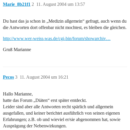
Marie_8b21f1
2
11. August 2004 um 13:57
Du hast das ja schon in „Medizin allgemein“ gefragt, auch wenn du
die Antworten dort offenbar nicht mochtest, es bleiben die gleichen.
http://www.wer-weiss-was.de/cgi-bin/forum/showarchiv…
Gruß Marianne
Pecos
3
11. August 2004 um 16:21
Hallo Marianne,
hatte das Forum „Diäten“ erst später entdeckt.
Leider sind aber alle Antworten recht spärlich und allgemein
ausgefallen, und keiner berichtet ausführlich von seinen eigenen
Erfahrungen; z.B. ob und wieviel er/sie abgenommen hat, sowie
Ausprägung der Nebenwirkungen.