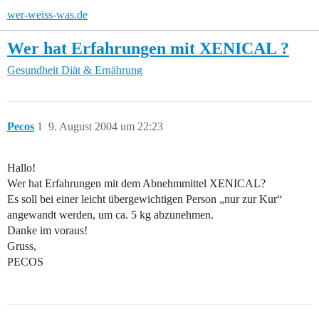
wer-weiss-was.de
Wer hat Erfahrungen mit XENICAL ?
Gesundheit
Diät & Ernährung
Pecos
1
9. August 2004 um 22:23
Hallo!
Wer hat Erfahrungen mit dem Abnehmmittel XENICAL?
Es soll bei einer leicht übergewichtigen Person „nur zur Kur“
angewandt werden, um ca. 5 kg abzunehmen.
Danke im voraus!
Gruss,
PECOS