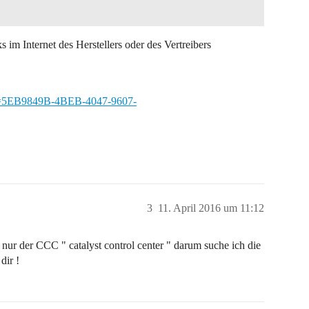
s im Internet des Herstellers oder des Vertreibers
Pid=5EB9849B-4BEB-4047-9607-
3
11. April 2016 um 11:12
 nur der CCC " catalyst control center " darum suche ich die
dir !