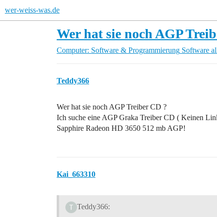
wer-weiss-was.de
Wer hat sie noch AGP Trei
Computer: Software & Programmierung
Software a
Teddy366
Wer hat sie noch AGP Treiber CD ?
Ich suche eine AGP Graka Treiber CD ( Keinen Link,
Sapphire Radeon HD 3650 512 mb AGP!
Kai_663310
Teddy366: