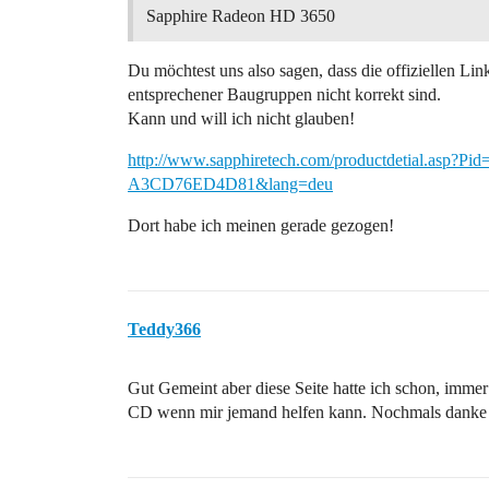
Sapphire Radeon HD 3650
Du möchtest uns also sagen, dass die offiziellen Link
entsprechener Baugruppen nicht korrekt sind.
Kann und will ich nicht glauben!
http://www.sapphiretech.com/productdetial.asp?
A3CD76ED4D81&lang=deu
Dort habe ich meinen gerade gezogen!
Teddy366
Gut Gemeint aber diese Seite hatte ich schon, immer
CD wenn mir jemand helfen kann. Nochmals danke 