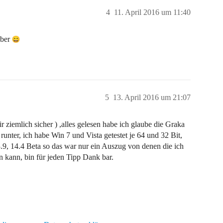
4
11. April 2016 um 11:40
iber
5
13. April 2016 um 21:07
r ziemlich sicher ) ,alles gelesen habe ich glaube die Graka
 runter, ich habe Win 7 und Vista getestet je 64 und 32 Bit,
13.9, 14.4 Beta so das war nur ein Auszug von denen die ich
n kann, bin für jeden Tipp Dank bar.