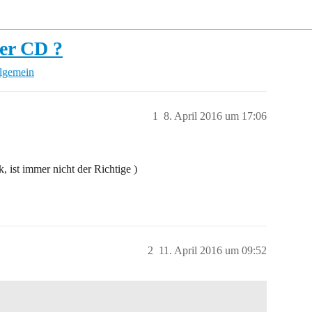
ber CD ?
llgemein
1
8. April 2016 um 17:06
 ist immer nicht der Richtige )
2
11. April 2016 um 09:52