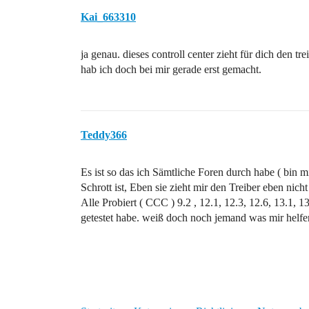
Kai_663310
ja genau. dieses controll center zieht für dich den tre
hab ich doch bei mir gerade erst gemacht.
Teddy366
Es ist so das ich Sämtliche Foren durch habe ( bin mi
Schrott ist, Eben sie zieht mir den Treiber eben nicht
Alle Probiert ( CCC ) 9.2 , 12.1, 12.3, 12.6, 13.1, 
getestet habe. weiß doch noch jemand was mir helfe