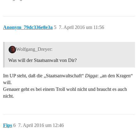
Anonym_79dc336e8e3a
5
7. April 2016 um 11:56
Wolfgang_Dreyer:
Was will der Staatsanwalt von Dir?
Im UP steht, daß die „Staatsanwaltschaft“
Digga
: „an den Kragen“
will.
Genauer geht es bei einem Troll wohl nicht und braucht es auch
nicht.
Fips
6
7. April 2016 um 12:46