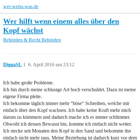
wer-weiss-was.de
Wer hilft wenn einem alles über den
Kopf wächst
Behörden & Recht
Behörden
DiggaSL
1
6. April 2016 um 23:12
Ich habe große Probleme.
Ich bin durch meine schlusige Art hoch verschuldet. Dazu ist meine
eigene Firma pleite.
Ich bekomme täglich immer mehr “böse“ Schreiben, welche mir
einfach über den Kopf wachsen. Ich habe keine Kraft mehr mich
darum zu kümmern und dadurch mache ich es immer schlimmer.
Obwohl ich dessen Bewusst bin, komme ich einfach nicht weiter.
Ich stecke seit Monaten den Kopf in den Sand und bekomme ihn
einfach nicht mehr raus. Meine Beziehung ist dadurch kurz vor dem