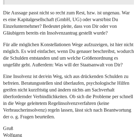
Die Aussage passt nicht so recht zum Rest, bzw. ist ungenau. War
es eine Kapitalgesellschaft (GmbH, UG) oder warst/bist Du
Einzelunternehmer? Bedeutet pleite, dass von Dir oder von
Gläubigern bereits ein Insolvenzantrag gestellt wurde?
Für alle möglichen Konstellationen Wege aufzuzeigen, ist hier nicht
möglich. Es wird einfacher, wenn Du genauer beschreibst, wodurch
die Schulden entstanden und um welche Größenordnung es
ungefähr geht. Außerdem: Was will der Staatsanwalt von Dir?
Eine Insolvenz ist der/ein Weg, sich aus drückenden Schulden zu
befreien. Beratungsstellen sind überlaufen, psychologische Hilfen
greifen nicht kurzfristig und ändern nichts am Sachverhalt
überfordernder Verbindlichkeiten. Ob sich die Probleme per schnell
in die Wege geleitetem Regelinsolvenzverfahren (keine
Verbraucherinsolvenz) regeln lassen, lässt sich nach Beantwortung
der o. g. Fragen beurteilen.
Gruß
Wolfgang