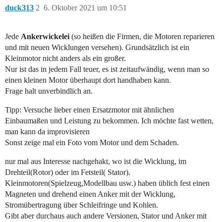
duck313
2
6. Oktober 2021 um 10:51
Jede
Ankerwickelei
(so heißen die Firmen, die Motoren reparieren
und mit neuen Wicklungen versehen). Grundsätzlich ist ein
Kleinmotor nicht anders als ein großer.
Nur ist das in jedem Fall teuer, es ist zeitaufwändig, wenn man so
einen kleinen Motor überhaupt dort handhaben kann.
Frage halt unverbindlich an.
Tipp: Versuche lieber einen Ersatzmotor mit ähnlichen
Einbaumaßen und Leistung zu bekommen. Ich möchte fast wetten,
man kann da improvisieren
Sonst zeige mal ein Foto vom Motor und dem Schaden.
nur mal aus Interesse nachgehakt, wo ist die Wicklung, im
Drehteil(Rotor) oder im Fetsteil( Stator).
Kleinmotoren(Spielzeug,Modellbau usw.) haben üblich fest einen
Magneten und drehend einen Anker mit der Wicklung,
Stromübertragung über Schleifringe und Kohlen.
Gibt aber durchaus auch andere Versionen, Stator und Anker mit