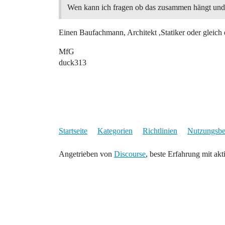
Wen kann ich fragen ob das zusammen hängt und w
Einen Baufachmann, Architekt ,Statiker oder gleich
MfG
duck313
Startseite
Kategorien
Richtlinien
Nutzungsb
Angetrieben von
Discourse
, beste Erfahrung mit akt