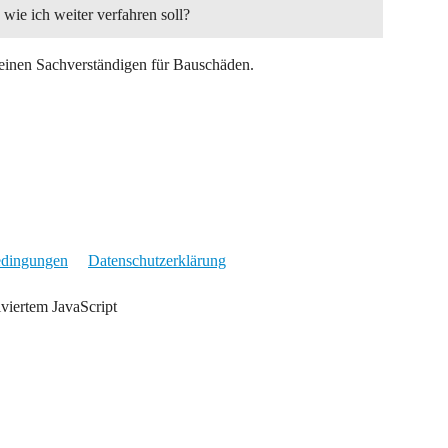
ie ich weiter verfahren soll?
 einen Sachverständigen für Bauschäden.
edingungen
Datenschutzerklärung
iviertem JavaScript