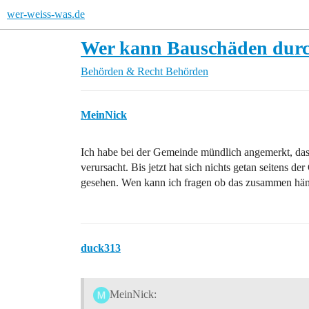
wer-weiss-was.de
Wer kann Bauschäden durch
Behörden & Recht
Behörden
MeinNick
Ich habe bei der Gemeinde mündlich angemerkt, das
verursacht. Bis jetzt hat sich nichts getan seitens 
gesehen. Wen kann ich fragen ob das zusammen häng
duck313
MeinNick: