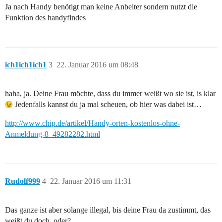
Ja nach Handy benötigt man keine Anbeiter sondern nutzt die
Funktion des handyfindes
ich1ich1ich1
3
22. Januar 2016 um 08:48
haha, ja. Deine Frau möchte, dass du immer weißt wo sie ist, is klar
Jedenfalls kannst du ja mal scheuen, ob hier was dabei ist…
http://www.chip.de/artikel/Handy-orten-kostenlos-ohne-
Anmeldung-8_49282282.html
Rudolf999
4
22. Januar 2016 um 11:31
Das ganze ist aber solange illegal, bis deine Frau da zustimmt, das
weißt du doch, oder?