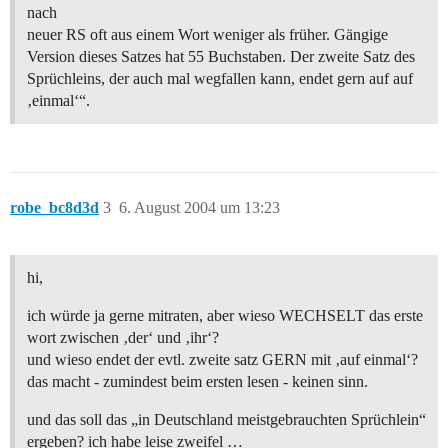
nach
neuer RS oft aus einem Wort weniger als früher. Gängige
Version dieses Satzes hat 55 Buchstaben. Der zweite Satz des
Sprüchleins, der auch mal wegfallen kann, endet gern auf auf
‚einmal‘“.
robe_bc8d3d
3
6. August 2004 um 13:23
hi,
ich würde ja gerne mitraten, aber wieso WECHSELT das erste
wort zwischen ‚der‘ und ‚ihr‘?
und wieso endet der evtl. zweite satz GERN mit ‚auf einmal‘?
das macht - zumindest beim ersten lesen - keinen sinn.
und das soll das „in Deutschland meistgebrauchten Sprüchlein“
ergeben? ich habe leise zweifel …