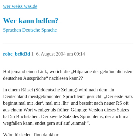
wer-weiss-was.de
Wer kann helfen?
Sprachen
Deutsche Sprache
robe_bc8d3d
1
6. August 2004 um 09:14
Hat jemand einen Link, wo ich die „Hitparade der gebräuchlichsten
deutschen Aussprüche“ nachlesen kann??
In einem Rätsel (Süddeutsche Zeitung) wird nach dem „in
Deutschland meistgebrauchten Sprüchlein“ gesucht. „Der erste Satz
beginnt mal mit ‚der‘, mal mit ‚Ihr‘ und besteht nach neuer RS oft
aus einem Wort weniger als früher. Gängige Version dieses Satzes
hat 55 Buchstaben. Der zweite Satz des Sprüchleins, der auch mal
wegfallen kann, endet gern auf auf ‚einmal‘“.
Wäre für jeden Tipp dankbar.