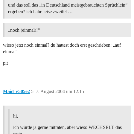
und das soll das „in Deutschland meistgebrauchten Sprüchlein“
ergeben? ich habe leise zweifel …
„noch (einmal)!“
wieso jetzt noch einmal? du hattest doch erst geschrieben: „auf
einmal“
pit
Maid_e505e2
5
7. August 2004 um 12:15
hi,
ich würde ja gerne mitraten, aber wieso WECHSELT das
erste