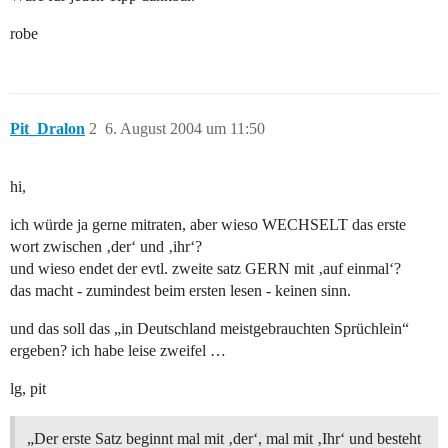
robe
Pit_Dralon
2
6. August 2004 um 11:50
hi,
ich würde ja gerne mitraten, aber wieso WECHSELT das erste
wort zwischen ‚der‘ und ‚ihr‘?
und wieso endet der evtl. zweite satz GERN mit ‚auf einmal‘?
das macht - zumindest beim ersten lesen - keinen sinn.
und das soll das „in Deutschland meistgebrauchten Sprüchlein“
ergeben? ich habe leise zweifel …
lg, pit
„Der erste Satz beginnt mal mit ‚der‘, mal mit ‚Ihr‘ und besteht