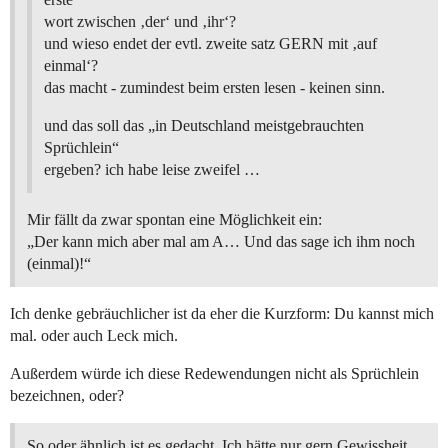
wort zwischen ‚der‘ und ‚ihr‘?
und wieso endet der evtl. zweite satz GERN mit ‚auf
einmal‘?
das macht - zumindest beim ersten lesen - keinen sinn.
und das soll das „in Deutschland meistgebrauchten
Sprüchlein“
ergeben? ich habe leise zweifel …
Mir fällt da zwar spontan eine Möglichkeit ein:
„Der kann mich aber mal am A… Und das sage ich ihm noch
(einmal)!“
Ich denke gebräuchlicher ist da eher die Kurzform: Du kannst mich
mal. oder auch Leck mich.
Außerdem würde ich diese Redewendungen nicht als Sprüchlein
bezeichnen, oder?
So oder ähnlich ist es gedacht. Ich hätte nur gern Gewissheit,