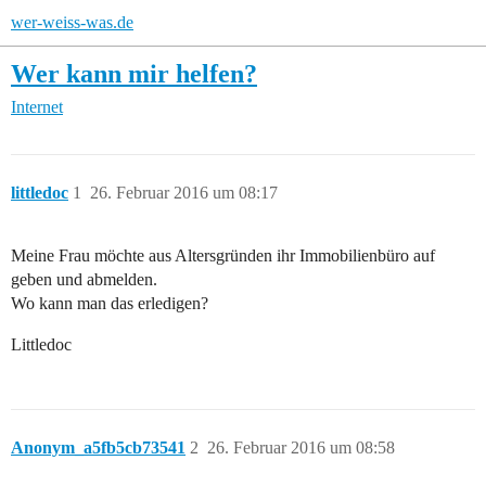
wer-weiss-was.de
Wer kann mir helfen?
Internet
littledoc
1
26. Februar 2016 um 08:17
Meine Frau möchte aus Altersgründen ihr Immobilienbüro auf
geben und abmelden.
Wo kann man das erledigen?
Littledoc
Anonym_a5fb5cb73541
2
26. Februar 2016 um 08:58