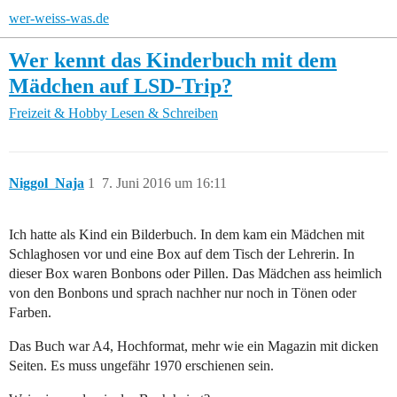
wer-weiss-was.de
Wer kennt das Kinderbuch mit dem
Mädchen auf LSD-Trip?
Freizeit & Hobby
Lesen & Schreiben
Niggol_Naja
1
7. Juni 2016 um 16:11
Ich hatte als Kind ein Bilderbuch. In dem kam ein Mädchen mit
Schlaghosen vor und eine Box auf dem Tisch der Lehrerin. In
dieser Box waren Bonbons oder Pillen. Das Mädchen ass heimlich
von den Bonbons und sprach nachher nur noch in Tönen oder
Farben.
Das Buch war A4, Hochformat, mehr wie ein Magazin mit dicken
Seiten. Es muss ungefähr 1970 erschienen sein.