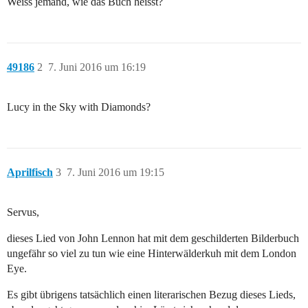
Weiss jemand, wie das Buch heisst?
49186
2
7. Juni 2016 um 16:19
Lucy in the Sky with Diamonds?
Aprilfisch
3
7. Juni 2016 um 19:15
Servus,
dieses Lied von John Lennon hat mit dem geschilderten Bilderbuch
ungefähr so viel zu tun wie eine Hinterwälderkuh mit dem London
Eye.
Es gibt übrigens tatsächlich einen literarischen Bezug dieses Lieds,