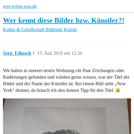
wer-weiss-was.de
Wer kennt diese Bilder bzw. Künstler?!
Kultur & Gesellschaft
Bildende Künste
Serg_Ejhosch
1
15. Juni 2016 um 12:34
Wir haben in unserer neuen Wohnung ein Paar Zeichungen oder
Radierungen gefunden und würden gerne wissen, was der Titel der
Bilder und der Name der Künstler ist. Bei einem Bild steht „New
York“ drunter, da brauch ich also keinen Tipp für den Titel.