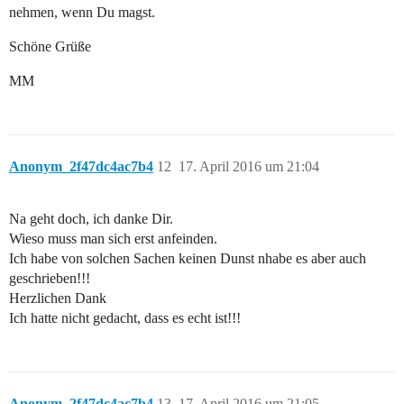
nehmen, wenn Du magst.
Schöne Grüße
MM
Anonym_2f47dc4ac7b4
12
17. April 2016 um 21:04
Na geht doch, ich danke Dir.
Wieso muss man sich erst anfeinden.
Ich habe von solchen Sachen keinen Dunst nhabe es aber auch
geschrieben!!!
Herzlichen Dank
Ich hatte nicht gedacht, dass es echt ist!!!
Anonym_2f47dc4ac7b4
13
17. April 2016 um 21:05