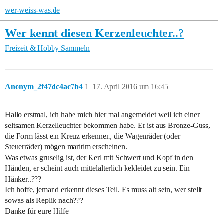
wer-weiss-was.de
Wer kennt diesen Kerzenleuchter..?
Freizeit & Hobby
Sammeln
Anonym_2f47dc4ac7b4
1
17. April 2016 um 16:45
Hallo erstmal, ich habe mich hier mal angemeldet weil ich einen
seltsamen Kerzelleuchter bekommen habe. Er ist aus Bronze-Guss,
die Form lässt ein Kreuz erkennen, die Wagenräder (oder
Steuerräder) mögen maritim erscheinen.
Was etwas gruselig ist, der Kerl mit Schwert und Kopf in den
Händen, er scheint auch mittelalterlich kekleidet zu sein. Ein
Hänker..???
Ich hoffe, jemand erkennt dieses Teil. Es muss alt sein, wer stellt
sowas als Replik nach???
Danke für eure Hilfe