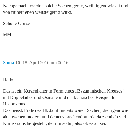
Nachgemacht werden solche Sachen gerne, weil ‚irgendwie alt und
von früher‘ eben wertsteigernd wirkt.
Schöne Grüße
MM
Sama
16
18. April 2016 um 06:16
Hallo
Das ist ein Kerzenhalter in Form eines „Byzantinischen Kreuzes“
mit Doppeladler und Osmane und ein klassisches Beispiel für
Historismus.
Das heisst: Ende des 18. Jahrhunderts waren Sachen, die irgendwie
alt aussehen modern und demenstprechend wurde da ziemlich viel
Krimskrams hergestellt, der nur so tut, also ob es alt sei.