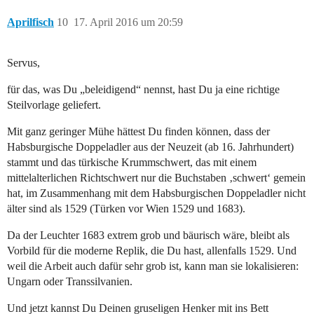
Aprilfisch
10
17. April 2016 um 20:59
Servus,
für das, was Du „beleidigend“ nennst, hast Du ja eine richtige
Steilvorlage geliefert.
Mit ganz geringer Mühe hättest Du finden können, dass der
Habsburgische Doppeladler aus der Neuzeit (ab 16. Jahrhundert)
stammt und das türkische Krummschwert, das mit einem
mittelalterlichen Richtschwert nur die Buchstaben ‚schwert‘ gemein
hat, im Zusammenhang mit dem Habsburgischen Doppeladler nicht
älter sind als 1529 (Türken vor Wien 1529 und 1683).
Da der Leuchter 1683 extrem grob und bäurisch wäre, bleibt als
Vorbild für die moderne Replik, die Du hast, allenfalls 1529. Und
weil die Arbeit auch dafür sehr grob ist, kann man sie lokalisieren:
Ungarn oder Transsilvanien.
Und jetzt kannst Du Deinen gruseligen Henker mit ins Bett