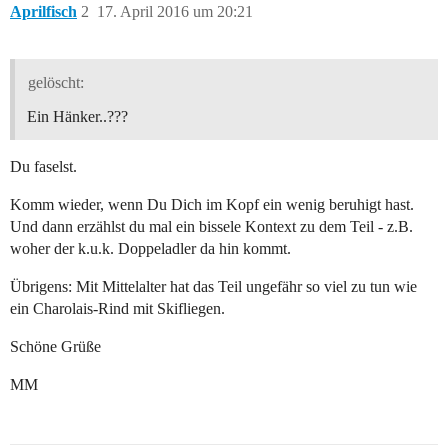
Aprilfisch
2
17. April 2016 um 20:21
gelöscht:
Ein Hänker..???
Du faselst.
Komm wieder, wenn Du Dich im Kopf ein wenig beruhigt hast.
Und dann erzählst du mal ein bissele Kontext zu dem Teil - z.B.
woher der k.u.k. Doppeladler da hin kommt.
Übrigens: Mit Mittelalter hat das Teil ungefähr so viel zu tun wie
ein Charolais-Rind mit Skifliegen.
Schöne Grüße
MM