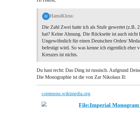
HansiKloss:
Die Zahl Zwei hatte ich als Stufe gewertet (z.B. 
hat? Keine Ahnung. Die Rückseite ist auch nicht h
Ungewöhnlich für einen Deutschen Orden/ Medaill
befestigt wird. So was kenne ich eigentlich eher
Kreuzes ist nichts.
Du hast recht: Das Ding ist russisch. Aufgrund De
Die Monographie ist die von Zar Nikolaus II:
commons.wikimedia.org
File:Imperial Monogram o