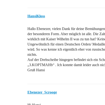
HansiKloss
Hallo Ebenezer, vielen Dank für deine Bemühungen. 
der besonderen Form. Aber möglich ist alle. Die Zahl
wirklich mit Kaiser Wilhelm II was zu tun hat? Keine
Ungewöhnlich für einen Deutschen Orden/ Medaille fi
wird. So was kenne ich eigentlich eher von russisc
nichts.
Auf der Drehscheibe hingegen befindet sich ein Schri
„3.KOPTMAHb“ . Ich konnte damit leider auch nich
Gruß Hansi
Ebenezer_Scrooge
Hi Hansi,