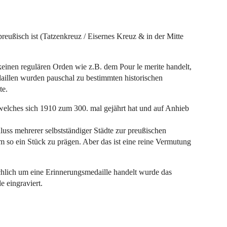
preußisch ist (Tatzenkreuz / Eisernes Kreuz & in der Mitte
keinen regulären Orden wie z.B. dem Pour le merite handelt,
daillen wurden pauschal zu bestimmten historischen
te.
welches sich 1910 zum 300. mal gejährt hat und auf Anhieb
uss mehrerer selbstständiger Städte zur preußischen
m so ein Stück zu prägen. Aber das ist eine reine Vermutung
ächlich um eine Erinnerungsmedaille handelt wurde das
e eingraviert.