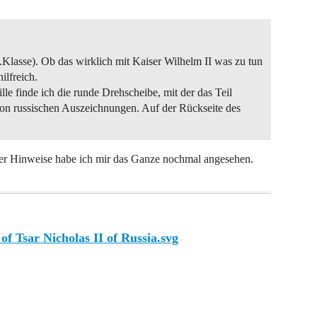
2.Klasse). Ob das wirklich mit Kaiser Wilhelm II was zu tun
ilfreich.
e finde ich die runde Drehscheibe, mit der das Teil
 von russischen Auszeichnungen. Auf der Rückseite des
iner Hinweise habe ich mir das Ganze nochmal angesehen.
f Tsar Nicholas II of Russia.svg