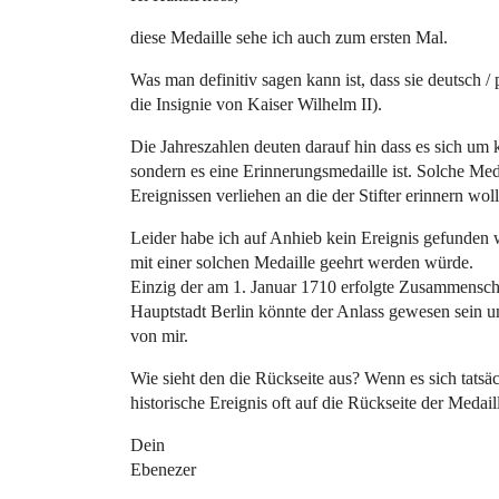
diese Medaille sehe ich auch zum ersten Mal.
Was man definitiv sagen kann ist, dass sie deutsch / 
die Insignie von Kaiser Wilhelm II).
Die Jahreszahlen deuten darauf hin dass es sich um 
sondern es eine Erinnerungsmedaille ist. Solche Me
Ereignissen verliehen an die der Stifter erinnern woll
Leider habe ich auf Anhieb kein Ereignis gefunden 
mit einer solchen Medaille geehrt werden würde.
Einzig der am 1. Januar 1710 erfolgte Zusammenschl
Hauptstadt Berlin könnte der Anlass gewesen sein u
von mir.
Wie sieht den die Rückseite aus? Wenn es sich tats
historische Ereignis oft auf die Rückseite der Medaill
Dein
Ebenezer