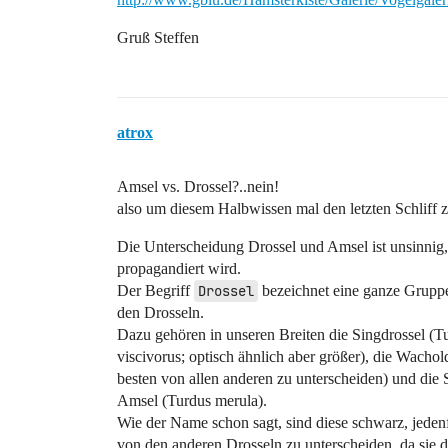
Gruß Steffen
atrox
Amsel vs. Drossel?..nein!
also um diesem Halbwissen mal den letzten Schliff 
Die Unterscheidung Drossel und Amsel ist unsinnig,
propagandiert wird.
Der Begriff
Drossel
bezeichnet eine ganze Gruppe 
den Drosseln.
Dazu gehören in unseren Breiten die Singdrossel (Tur
viscivorus; optisch ähnlich aber größer), die Wachol
besten von allen anderen zu unterscheiden) und di
Amsel (Turdus merula).
Wie der Name schon sagt, sind diese schwarz, jeden
von den anderen Drosseln zu unterscheiden, da sie 