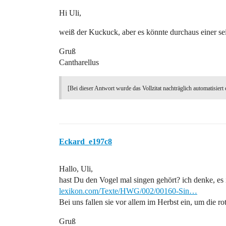
Hi Uli,
weiß der Kuckuck, aber es könnte durchaus einer se
Gruß
Cantharellus
[Bei dieser Antwort wurde das Vollzitat nachträglich automatisiert 
Eckard_e197c8
Hallo, Uli,
hast Du den Vogel mal singen gehört? ich denke, es 
lexikon.com/Texte/HWG/002/00160-Sin…
Bei uns fallen sie vor allem im Herbst ein, um die r
Gruß