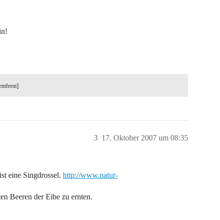
in!
entfernt]
3
17. Oktober 2007 um 08:35
ist eine Singdrossel.
http://www.natur-
oten Beeren der Eibe zu ernten.