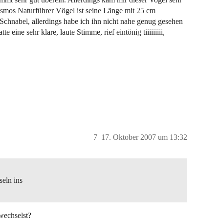
osmos Naturführer Vögel ist seine Länge mit 25 cm
 Schnabel, allerdings habe ich ihn nicht nahe genug gesehen
e eine sehr klare, laute Stimme, rief eintönig tiiiiiiiii,
7
17. Oktober 2007 um 13:32
seln ins
wechselst?