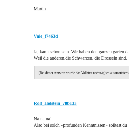
Martin
Vale_f7463d
Ja, kann schon sein. Wir haben den ganzen garten d
Weil die anderen,die Schwarzen, die Drosseln sind.
[Bei dieser Antwort wurde das Vollzitat nachträglich automatisiert 
Rolf_Holstein_78b133
Na na na!
Also bei solch «profunden Kenntnissen» solltest du