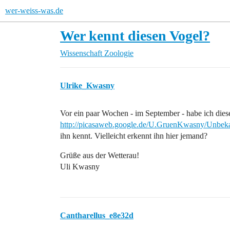
wer-weiss-was.de
Wer kennt diesen Vogel?
Wissenschaft
Zoologie
Ulrike_Kwasny
Vor ein paar Wochen - im September - habe ich dies
http://picasaweb.google.de/U.GruenKwasny/Unbe
ihn kennt. Vielleicht erkennt ihn hier jemand?
Grüße aus der Wetterau!
Uli Kwasny
Cantharellus_e8e32d