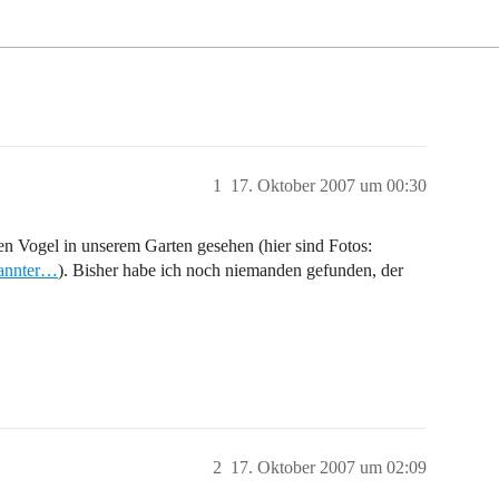
1
17. Oktober 2007 um 00:30
en Vogel in unserem Garten gesehen (hier sind Fotos:
kannter…
). Bisher habe ich noch niemanden gefunden, der
2
17. Oktober 2007 um 02:09