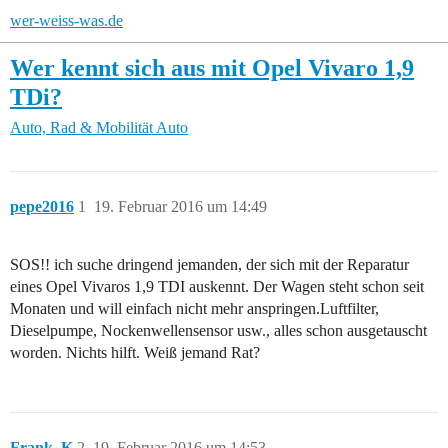
wer-weiss-was.de
Wer kennt sich aus mit Opel Vivaro 1,9
TDi?
Auto, Rad & Mobilität
Auto
pepe2016
1
19. Februar 2016 um 14:49
SOS!! ich suche dringend jemanden, der sich mit der Reparatur
eines Opel Vivaros 1,9 TDI auskennt. Der Wagen steht schon seit
Monaten und will einfach nicht mehr anspringen.Luftfilter,
Dieselpumpe, Nockenwellensensor usw., alles schon ausgetauscht
worden. Nichts hilft. Weiß jemand Rat?
Frank_K
2
19. Februar 2016 um 14:53