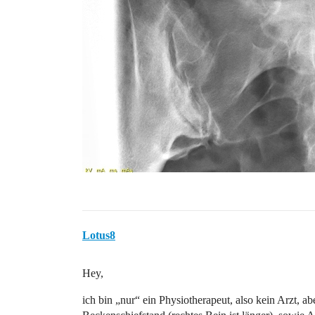
Lotus8
Hey,
ich bin „nur“ ein Physiotherapeut, also kein Arzt, abe