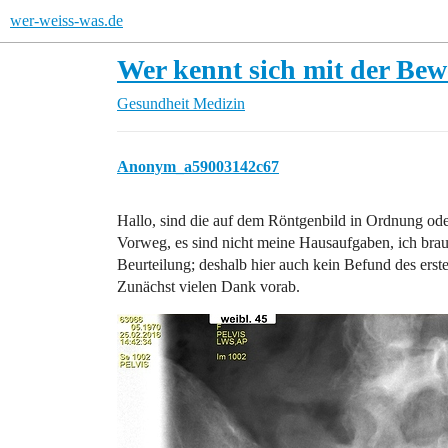
wer-weiss-was.de
Wer kennt sich mit der Bew
Gesundheit
Medizin
Anonym_a59003142c67
Hallo, sind die auf dem Röntgenbild in Ordnung ode
Vorweg, es sind nicht meine Hausaufgaben, ich bra
Beurteilung; deshalb hier auch kein Befund des erst
Zunächst vielen Dank vorab.