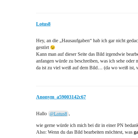
Lotus8
Hey, an die „Hausaufgaben“ hab ich gar nicht gedac
gestört
Kann man auf dieser Seite das Bild irgendwie bearb
anfangen würde zu beschreiben, was ich sehe oder n
da ist zu viel weiß auf dem Bild… (da wo weiß ist,
Anonym_a59003142c67
Hallo
,
@Lotus8
wie gerne würde ich mich bei dir in einer PN bedanke
Also: Wenn du das Bild bearbeiten möchtest, was
g