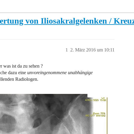
ertung von Iliosakralgelenken / Kre
1
2. März 2016 um 10:11
r was ist da zu sehen ?
uche dazu eine
unvoreingenommene
unabhängige
ellenden Radiologen.