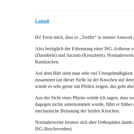
Lotus8
Hi! Freut mich, dass es „Treffer“ in meiner Antwort
Also bezüglich der Erkennung einer ISG-Arthrose o
(Darmbein) und Sacrum (Kreuzbein). Normalerweise
Randzacken.
Auf dem Bild sieht man sehr viel Unregelmäßigkeit
zusammen (an dieser Stelle ist der Knochen auf dem 
würde es sehr gerne mit Pfeilen zeigen, das geht aber 
Aus der Sicht eines Physio würde ich sagen, dass we
dagegen nichts unternommen wurde, führt er früher 
mechanische Belastung der beiden Knochen.
Normalerweise kennen sich aber Orthopäden damit 
ISG-Beschwerden)