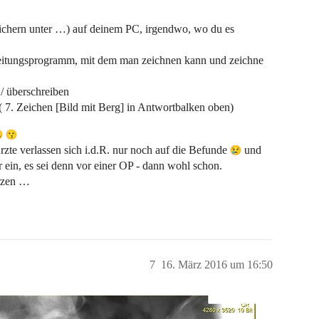
peichern unter …) auf deinem PC, irgendwo, wo du es
rbeitungsprogramm, mit dem man zeichnen kann und zeichne
/ überschreiben
( 7. Zeichen [Bild mit Berg] in Antwortbalken oben)
zte verlassen sich i.d.R. nur noch auf die Befunde
und
r ein, es sei denn vor einer OP - dann wohl schon.
rzen …
7
16. März 2016 um 16:50