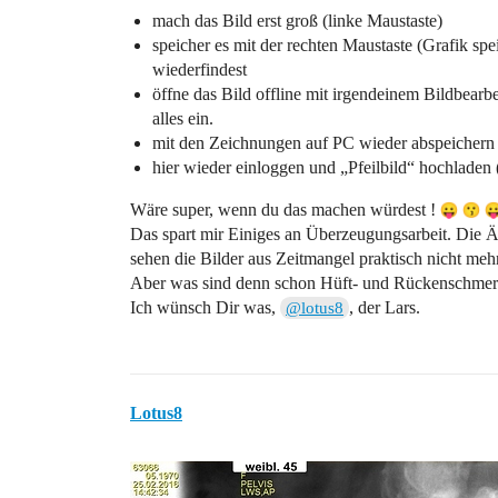
mach das Bild erst groß (linke Maustaste)
speicher es mit der rechten Maustaste (Grafik s
wiederfindest
öffne das Bild offline mit irgendeinem Bildbea
alles ein.
mit den Zeichnungen auf PC wieder abspeichern 
hier wieder einloggen und „Pfeilbild“ hochladen 
Wäre super, wenn du das machen würdest !
Das spart mir Einiges an Überzeugungsarbeit. Die Är
sehen die Bilder aus Zeitmangel praktisch nicht meh
Aber was sind denn schon Hüft- und Rückenschme
Ich wünsch Dir was,
, der Lars.
@lotus8
Lotus8