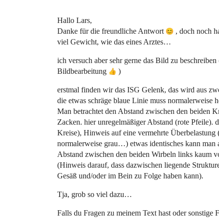
Hallo Lars,
Danke für die freundliche Antwort
, doch noch ha
viel Gewicht, wie das eines Arztes…
ich versuch aber sehr gerne das Bild zu beschreiben 
Bildbearbeitung
)
erstmal finden wir das ISG Gelenk, das wird aus zw
die etwas schräge blaue Linie muss normalerweise h
Man betrachtet den Abstand zwischen den beiden K
Zacken. hier unregelmäßiger Abstand (rote Pfeile). 
Kreise), Hinweis auf eine vermehrte Überbelastung (
normalerweise grau…) etwas identisches kann man auc
Abstand zwischen den beiden Wirbeln links kaum vo
(Hinweis darauf, dass dazwischen liegende Struktu
Gesäß und/oder im Bein zu Folge haben kann).
Tja, grob so viel dazu…
Falls du Fragen zu meinem Text hast oder sonstige F