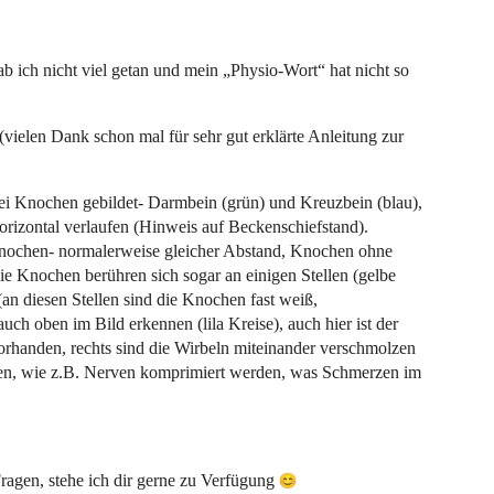
b ich nicht viel getan und mein „Physio-Wort“ hat nicht so
(vielen Dank schon mal für sehr gut erklärte Anleitung zur
ei Knochen gebildet- Darmbein (grün) und Kreuzbein (blau),
orizontal verlaufen (Hinweis auf Beckenschiefstand).
nochen- normalerweise gleicher Abstand, Knochen ohne
die Knochen berühren sich sogar an einigen Stellen (gelbe
an diesen Stellen sind die Knochen fast weiß,
h oben im Bild erkennen (lila Kreise), auch hier ist der
rhanden, rechts sind die Wirbeln miteinander verschmolzen
ren, wie z.B. Nerven komprimiert werden, was Schmerzen im
ragen, stehe ich dir gerne zu Verfügung