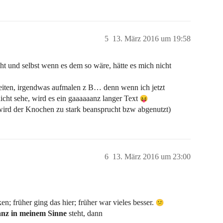
5
13. März 2016 um 19:58
ht und selbst wenn es dem so wäre, hätte es mich nicht
eiten, irgendwas aufmalen z B… denn wenn ich jetzt
icht sehe, wird es ein gaaaaaanz langer Text
 wird der Knochen zu stark beansprucht bzw abgenutzt)
6
13. März 2016 um 23:00
n; früher ging das hier; früher war vieles besser.
anz in meinem Sinne
steht, dann