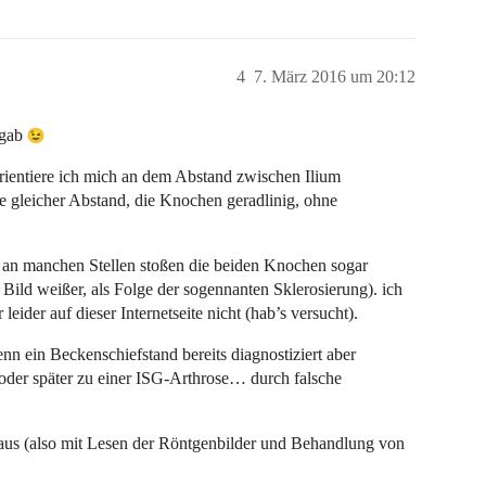
4
7. März 2016 um 20:12
 gab
rientiere ich mich an dem Abstand zwischen Ilium
 gleicher Abstand, die Knochen geradlinig, ohne
, an manchen Stellen stoßen die beiden Knochen sogar
Bild weißer, als Folge der sogennanten Sklerosierung). ich
leider auf dieser Internetseite nicht (hab’s versucht).
nn ein Beckenschiefstand bereits diagnostiziert aber
oder später zu einer ISG-Arthrose… durch falsche
aus (also mit Lesen der Röntgenbilder und Behandlung von