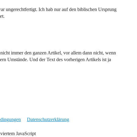
r ungerechtfertigt. Ich hab nur auf den biblischen Ursprung
et.
nicht immer den ganzen Artikel, vor allem dann nicht, wenn
sern Umstände. Und der Text des vorherigen Artikels ist ja
edingungen
Datenschutzerklärung
iviertem JavaScript