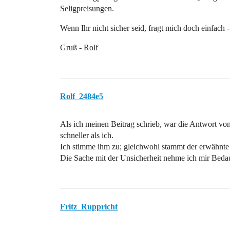
Seligpreisungen.
Wenn Ihr nicht sicher seid, fragt mich doch einfach - 
Gruß - Rolf
Rolf_2484e5
Als ich meinen Beitrag schrieb, war die Antwort von
schneller als ich.
Ich stimme ihm zu; gleichwohl stammt der erwähnte
Die Sache mit der Unsicherheit nehme ich mir Beda
Fritz_Ruppricht