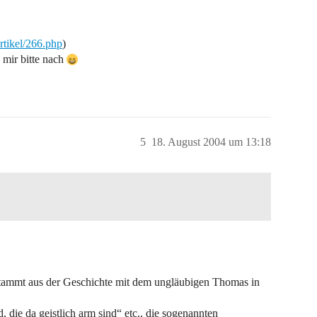
artikel/266.php
)
mir bitte nach
5
18. August 2004 um 13:18
 stammt aus der Geschichte mit dem ungläubigen Thomas in
d, die da geistlich arm sind“ etc., die sogenannten