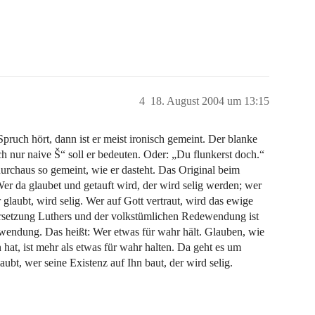
4
18. August 2004 um 13:15
pruch hört, dann ist er meist ironisch gemeint. Der blanke
 nur naive Š“ soll er bedeuten. Oder: „Du flunkerst doch.“
durchaus so gemeint, wie er dasteht. Das Original beim
er da glaubet und getauft wird, der wird selig werden; wer
glaubt, wird selig. Wer auf Gott vertraut, wird das ewige
rsetzung Luthers und der volkstümlichen Redewendung ist
dewendung. Das heißt: Wer etwas für wahr hält. Glauben, wie
hat, ist mehr als etwas für wahr halten. Da geht es um
aubt, wer seine Existenz auf Ihn baut, der wird selig.