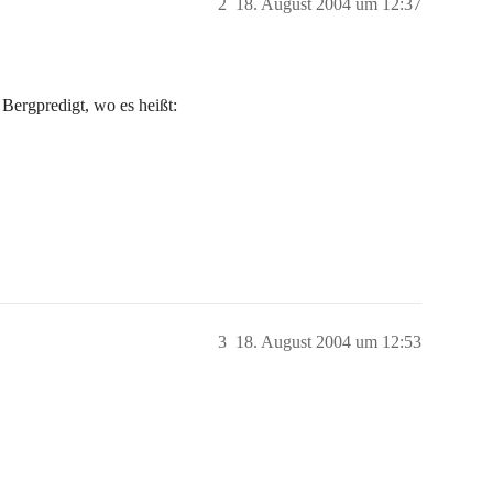
2
18. August 2004 um 12:37
 Bergpredigt, wo es heißt:
3
18. August 2004 um 12:53