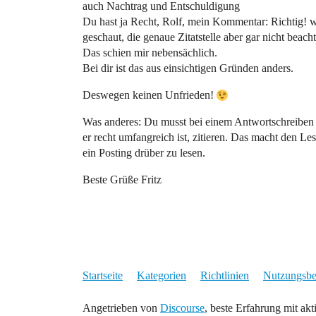
auch Nachtrag und Entschuldigung
Du hast ja Recht, Rolf, mein Kommentar: Richtig! wa
geschaut, die genaue Zitatstelle aber gar nicht beacht
Das schien mir nebensächlich.
Bei dir ist das aus einsichtigen Gründen anders.
Deswegen keinen Unfrieden!
Was anderes: Du musst bei einem Antwortschreiben 
er recht umfangreich ist, zitieren. Das macht den Le
ein Posting drüber zu lesen.
Beste Grüße Fritz
Startseite
Kategorien
Richtlinien
Nutzungsb
Angetrieben von
Discourse
, beste Erfahrung mit akt