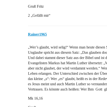
Gruß Fritz
2 „Gefällt mir“
Rainer1965
„Wer’s glaubt, wird selig!“ Wenn man heute diesen S
Unglaube spricht aus diesem Satz: „Das glauben doch
Und dabei stammt dieser Satz aus der Bibel und ist 
Evangelisten Markus hat Martin Luther übersetzt: „W
aber nicht glaubet, der wird verdammt werden.“ Wer 
Leben erlangen. Der Unterschied zwischen der Übe
das kleine „s“: Wer „es“ glaubt, heißt es in der Re
es Jesus meint und auch Martin Luther so verstanden 
Vertrauen. Es könnte auch heißen: Wer Ihm ­ Gott ­ gl
Mk 16,16