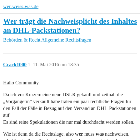
wer-weiss-was.de
Wer trägt die Nachweisplicht des Inhaltes
an DHL-Packstationen?
Behörden & Recht
Allgemeine Rechtsfragen
Crack1000
1
11. Mai 2016 um 18:35
Hallo Community.
Da ich vor Kurzem eine neue DSLR gekauft und zeitnah die
„Vorgängerin“ verkauft habe traten ein paar rechtliche Fragen für
den Fall der Fälle in Bezug auf den Versand an DHL-Packstationen
auf.
Es sind reine Spekulationen die nur mal durchdacht werden sollen.
Wie ist denn da die Rechtslage, also
wer
muss
was
nachweisen,