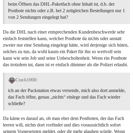
beim Öffnen das DHL-Paketfach ohne Inhalt ist, d.h. der
Postbote nichts oder z.B. bei 2 zeitgleichen Bestellungen nur 1
von 2 Sendungen eingelegt hat?
Da die DHL nach einer entsprechenden Kundenbeschwerde sehr
einfach feststellen kann, welcher Postbote da nichts oder anstatt
zweier nur eine Sendung eingelegt hätte, wird derjenige sich hüten,
solches zu tun, da wohl kaum ein Paket für ihn so wertvoll sein
kann wie sein Job und seine Unbescholtenheit. Wenn ein Postbote
das trotzdem tut, dann ist er einfach dümmer als die Polizei erlaubt.
Crack1000:
ich an der Packstation etwas versende, mich also dort anmelde,
das Fach öffne, genau „nichts“ einlege und das Fach wieder
schließe?
Da käme es darauf an, ob man eher dem Postboten, der das Fach
leeren will, nichts dort vorfindet und dies voraussichtlich sofort
seinem Vorgesetzten meldet, oder dir mehr glauben würde. Wenn