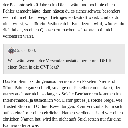
der Postbote seit 20 Jahren im Dienst wäre und noch nie einen
Fehler gemacht hätte, dann hättest du es sicher schwer, besonders
wenn du mehrfach wegen Betruges vorbestraft wärst. Und da du
nicht weißt, was für ein Postbote dein Fach leeren wird, würdest du
dich hüten, so einen Quatsch zu machen, selbst wenn du nicht
vorbestraft wärst.
Crack1000:
Was wäre wenn, der Versender anstatt einer teuren DSLR
einen Stein in die OVP legt?
Das Problem hast du genauso bei normalen Paketen. Niemand
öffnet Pakete ganz schnell, solange der Paketbote noch da ist, der
wartet auch gar nicht so lange. - Solche Betrügereien kommen im
Internethandel ja tatsächlich vor. Dafür gibt es ja solche Siegel wie
Trusted Shop und Online-Bewertungen. Kein Verkäufer kann sich
auf so eine Tour einen ehrlichen Namen verdienen. Und wer einen
ehrlichen Namen hat, wird ihn nicht aufs Spiel setzen nur für eine
Kamera oder sowas.