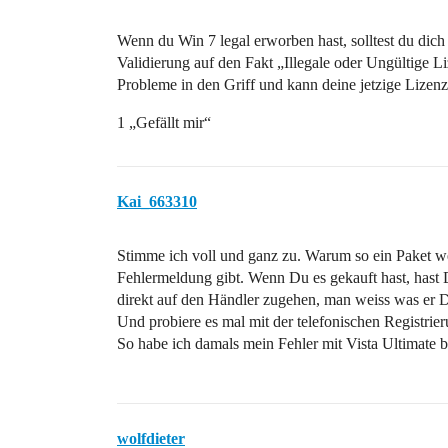
Wenn du Win 7 legal erworben hast, solltest du dic
Validierung auf den Fakt „Illegale oder Ungültige L
Probleme in den Griff und kann deine jetzige Lizenz
1 „Gefällt mir“
Kai_663310
Stimme ich voll und ganz zu. Warum so ein Paket w
Fehlermeldung gibt. Wenn Du es gekauft hast, hast
direkt auf den Händler zugehen, man weiss was er D
Und probiere es mal mit der telefonischen Registrie
So habe ich damals mein Fehler mit Vista Ultimate 
wolfdieter