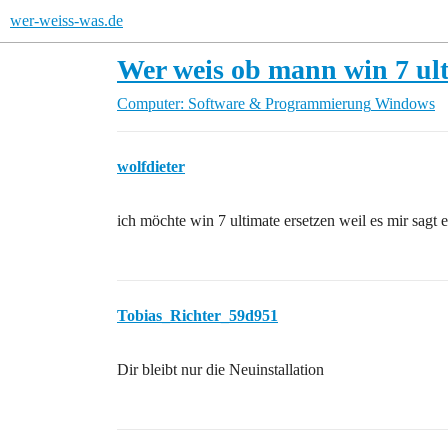
wer-weiss-was.de
Wer weis ob mann win 7 ulti
Computer: Software & Programmierung
Windows
wolfdieter
ich möchte win 7 ultimate ersetzen weil es mir sagt e
Tobias_Richter_59d951
Dir bleibt nur die Neuinstallation