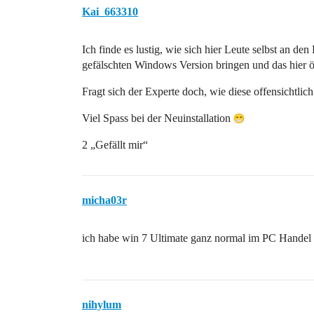
Kai_663310
Ich finde es lustig, wie sich hier Leute selbst an
gefälschten Windows Version bringen und das hier öf
Fragt sich der Experte doch, wie diese offensichtli
Viel Spass bei der Neuinstallation
2 „Gefällt mir“
micha03r
ich habe win 7 Ultimate ganz normal im PC Handel ge
nihylum