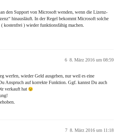
h an den Support von Microsoft wenden, wenn die Lizenz-
izenz“ hinausläuft. In der Regel bekommt Microsoft solche
 ( kostenfrei ) wieder funktionsfähig machen.
6
8. März 2016 um 08:59
eg werfen, wieder Geld ausgeben, nur weil es eine
 Du Anspruch auf korrekte Funktion. Ggf. kannst Du auch
ir verkauft hat
rung!
behoben.
7
8. März 2016 um 11:18