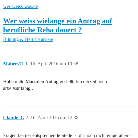
wer-weiss-was.de
Wer weiss wielange ein Antrag auf
berufliche Reha dauert ?
Bildung & Beruf
Karriere
Mabees71
1
16. April 2016 um 10:58
Habe mitte März den Antrag gestellt, bin derzeit noch
arbeitsunfähig .
Claude_G
2
16. April 2016 um 12:38
Fragen bei der entsprechende Stelle ist dir noch nicht eingefallen?