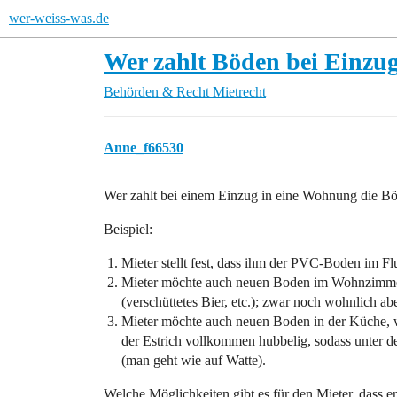
wer-weiss-was.de
Wer zahlt Böden bei Einzu
Behörden & Recht
Mietrecht
Anne_f66530
Wer zahlt bei einem Einzug in eine Wohnung die Bö
Beispiel:
Mieter stellt fest, dass ihm der PVC-Boden im Flur
Mieter möchte auch neuen Boden im Wohnzimmer 
(verschüttetes Bier, etc.); zwar noch wohnlich ab
Mieter möchte auch neuen Boden in der Küche, w
der Estrich vollkommen hubbelig, sodass unter
(man geht wie auf Watte).
Welche Möglichkeiten gibt es für den Mieter, dass e