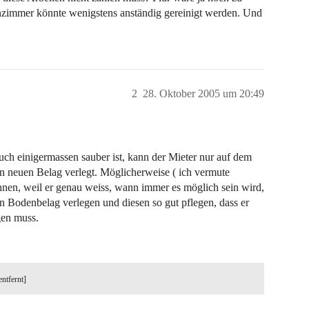
nzimmer könnte wenigstens anständig gereinigt werden. Und
2
28. Oktober 2005 um 20:49
uch einigermassen sauber ist, kann der Mieter nur auf dem
n neuen Belag verlegt. Möglicherweise ( ich vermute
ehnen, weil er genau weiss, wann immer es möglich sein wird,
n Bodenbelag verlegen und diesen so gut pflegen, dass er
gen muss.
entfernt]