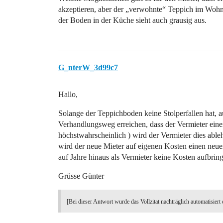
akzeptieren, aber der „verwohnte“ Teppich im Woh
der Boden in der Küche sieht auch grausig aus.
G_nterW_3d99c7
Hallo,
Solange der Teppichboden keine Stolperfallen hat, a
Verhandlungsweg erreichen, dass der Vermieter eine
höchstwahrscheinlich ) wird der Vermieter dies abl
wird der neue Mieter auf eigenen Kosten einen neue
auf Jahre hinaus als Vermieter keine Kosten aufbrin
Grüsse Günter
[Bei dieser Antwort wurde das Vollzitat nachträglich automatisiert 