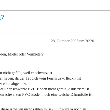
g?
1
28. Oktober 2005 um 20:20
den, Mieter oder Vermieter?
 nicht gefällt, weil er schwarz ist.
haben, da der Teppich vom Feiern usw. fleckig ist
er eben abgenutzt.
eil der schwarze PVC Boden nicht gefällt. Außerdem ist
 dem schwarzen PVC-Boden noch eine weiche Dämmfolie ist
r diese Arbeiten nicht zahlen muss? Flur wäre ja noch zu