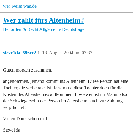
wer-weiss-was.de
Wer zahlt fürs Altenheim?
Behörden & Recht
Allgemeine Rechtsfragen
steve1da_596ec2
1
18. August 2004 um 07:37
Guten morgen zusammen,
angenommen, jemand kommt ins Altenheim. Diese Person hat eine
Tochter, die verheiratet ist. Jetzt muss diese Tochter doch für die
Kosten des Altersheimes aufkommen. Inwieweit ist ihr Mann, also
der Schwiegersohn der Person im Altersheim, auch zur Zahlung
verpflichtet?
Vielen Dank schon mal.
Steve1da