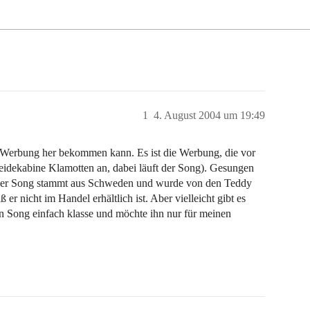
1
4. August 2004 um 19:49
erbung her bekommen kann. Es ist die Werbung, die vor
leidekabine Klamotten an, dabei läuft der Song). Gesungen
. Der Song stammt aus Schweden und wurde von den Teddy
 er nicht im Handel erhältlich ist. Aber vielleicht gibt es
n Song einfach klasse und möchte ihn nur für meinen