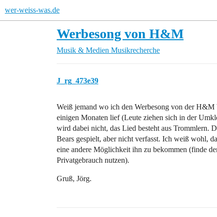
wer-weiss-was.de
Werbesong von H&M
Musik & Medien
Musikrecherche
J_rg_473e39
Weiß jemand wo ich den Werbesong von der H&M W
einigen Monaten lief (Leute ziehen sich in der Umk
wird dabei nicht, das Lied besteht aus Trommlern
Bears gespielt, aber nicht verfasst. Ich weiß wohl, daß
eine andere Möglichkeit ihn zu bekommen (finde de
Privatgebrauch nutzen).
Gruß, Jörg.