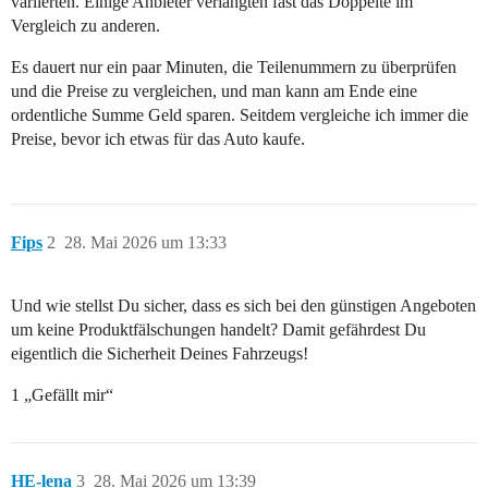
variierten. Einige Anbieter verlangten fast das Doppelte im
Vergleich zu anderen.
Es dauert nur ein paar Minuten, die Teilenummern zu überprüfen
und die Preise zu vergleichen, und man kann am Ende eine
ordentliche Summe Geld sparen. Seitdem vergleiche ich immer die
Preise, bevor ich etwas für das Auto kaufe.
Fips
2
28. Mai 2026 um 13:33
Und wie stellst Du sicher, dass es sich bei den günstigen Angeboten
um keine Produktfälschungen handelt? Damit gefährdest Du
eigentlich die Sicherheit Deines Fahrzeugs!
1 „Gefällt mir“
HE-lena
3
28. Mai 2026 um 13:39