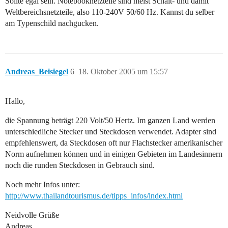
Sollte egal sein. Notebooknetzteile sind meist Schalt- und damit
Weltbereichsnetzteile, also 110-240V 50/60 Hz. Kannst du selber
am Typenschild nachgucken.
Andreas_Beisiegel
6
18. Oktober 2005 um 15:57
Hallo,
die Spannung beträgt 220 Volt/50 Hertz. Im ganzen Land werden
unterschiedliche Stecker und Steckdosen verwendet. Adapter sind
empfehlenswert, da Steckdosen oft nur Flachstecker amerikanischer
Norm aufnehmen können und in einigen Gebieten im Landesinnern
noch die runden Steckdosen in Gebrauch sind.
Noch mehr Infos unter:
http://www.thailandtourismus.de/tipps_infos/index.html
Neidvolle Grüße
Andreas