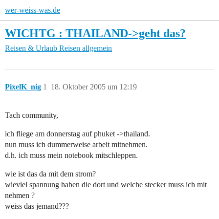
wer-weiss-was.de
WICHTG : THAILAND->geht das?
Reisen & Urlaub
Reisen allgemein
PixelK_nig
1
18. Oktober 2005 um 12:19
Tach community,
ich fliege am donnerstag auf phuket ->thailand.
nun muss ich dummerweise arbeit mitnehmen.
d.h. ich muss mein notebook mitschleppen.
wie ist das da mit dem strom?
wieviel spannung haben die dort und welche stecker muss ich mit
nehmen ?
weiss das jemand???