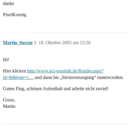
danke
PixelKoenig
Martin_9aceae
2
18. Oktober 2005 um 12:26
Hi!
Hier klicken
http://www.acs-touristik.de/Render.aspx?
id=th&type=c…
und dann bis „Stromversorgung“ runterscrollen.
Guten Flug, schönen Aufenthalt und arbeite nicht zuviel!
Gruss,
Martin