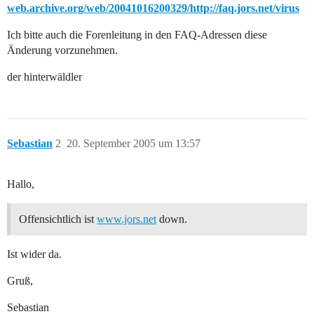
web.archive.org/web/20041016200329/
http://faq.jors.net/virus
Ich bitte auch die Forenleitung in den FAQ-Adressen diese
Änderung vorzunehmen.
der hinterwäldler
Sebastian
2
20. September 2005 um 13:57
Hallo,
Offensichtlich ist
www.jors.net
down.
Ist wider da.
Gruß,
Sebastian