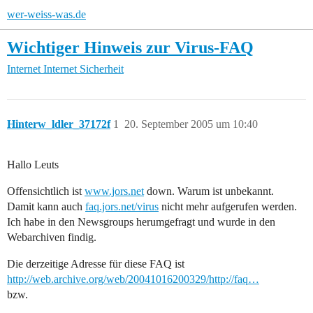
wer-weiss-was.de
Wichtiger Hinweis zur Virus-FAQ
Internet
Internet Sicherheit
Hinterw_ldler_37172f
1
20. September 2005 um 10:40
Hallo Leuts
Offensichtlich ist
www.jors.net
down. Warum ist unbekannt.
Damit kann auch
faq.jors.net/virus
nicht mehr aufgerufen werden.
Ich habe in den Newsgroups herumgefragt und wurde in den
Webarchiven findig.
Die derzeitige Adresse für diese FAQ ist
http://web.archive.org/web/20041016200329/http://faq…
bzw.