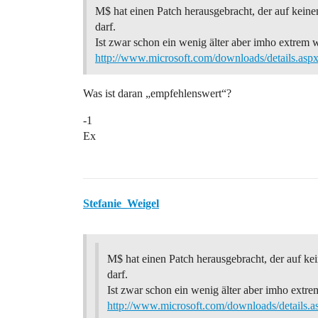
M$ hat einen Patch herausgebracht, der auf kein
darf.
Ist zwar schon ein wenig älter aber imho extrem
http://www.microsoft.com/downloads/details.as
Was ist daran „empfehlenswert“?
-1
Ex
Stefanie_Weigel
M$ hat einen Patch herausgebracht, der auf k
darf.
Ist zwar schon ein wenig älter aber imho extr
http://www.microsoft.com/downloads/details.