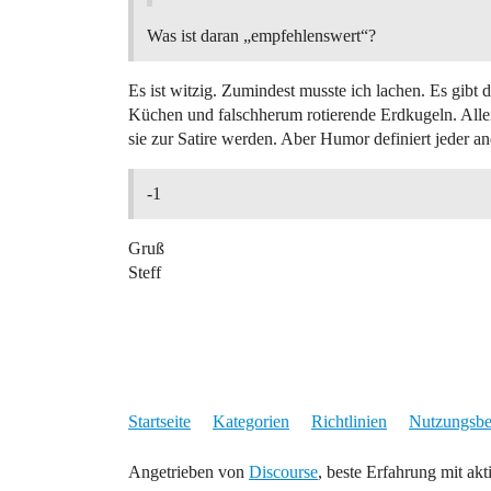
Was ist daran „empfehlenswert“?
Es ist witzig. Zumindest musste ich lachen. Es gibt
Küchen und falschherum rotierende Erdkugeln. Allein
sie zur Satire werden. Aber Humor definiert jeder a
-1
Gruß
Steff
Startseite
Kategorien
Richtlinien
Nutzungsb
Angetrieben von
Discourse
, beste Erfahrung mit akt