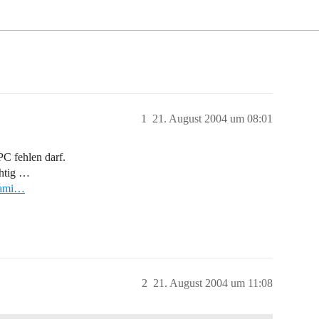
1
21. August 2004 um 08:01
PC fehlen darf.
chtig …
?fami…
2
21. August 2004 um 11:08