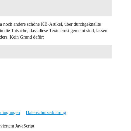
 da noch andere schöne KB-Artikel, über durchgeknallte
 die Tatsache, dass diese Texte ernst gemeint sind, lassen
nders. Kein Grund dafür:
edingungen
Datenschutzerklärung
iviertem JavaScript