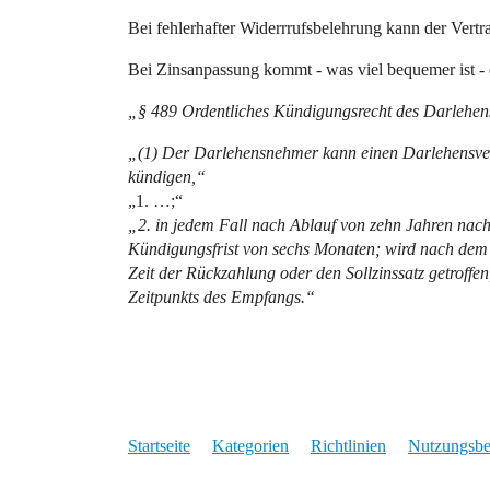
Bei fehlerhafter Widerrrufsbelehrung kann der Vert
Bei Zinsanpassung kommt - was viel bequemer ist 
„§ 489 Ordentliches Kündigungsrecht des Darlehe
„(1) Der Darlehensnehmer kann einen Darlehensvert
kündigen,“
„1. …;“
„2. in jedem Fall nach Ablauf von zehn Jahren nac
Kündigungsfrist von sechs Monaten; wird nach dem
Zeit der Rückzahlung oder den Sollzinssatz getroffen,
Zeitpunkts des Empfangs.“
Startseite
Kategorien
Richtlinien
Nutzungsb