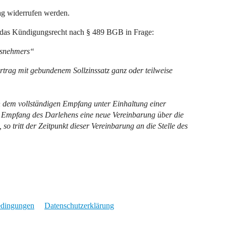
rag widerrufen werden.
- das Kündigungsrecht nach § 489 BGB in Frage:
nsnehmers“
rag mit gebundenem Sollzinssatz ganz oder teilweise
h dem vollständigen Empfang unter Einhaltung einer
 Empfang des Darlehens eine neue Vereinbarung über die
 so tritt der Zeitpunkt dieser Vereinbarung an die Stelle des
edingungen
Datenschutzerklärung