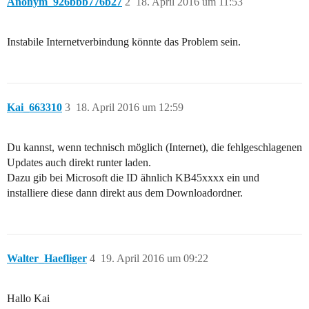
Anonym_926bbb776b27
2
18. April 2016 um 11:53
Instabile Internetverbindung könnte das Problem sein.
Kai_663310
3
18. April 2016 um 12:59
Du kannst, wenn technisch möglich (Internet), die fehlgeschlagenen
Updates auch direkt runter laden.
Dazu gib bei Microsoft die ID ähnlich KB45xxxx ein und
installiere diese dann direkt aus dem Downloadordner.
Walter_Haefliger
4
19. April 2016 um 09:22
Hallo Kai