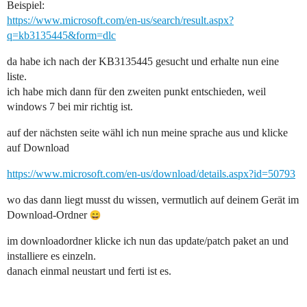
Beispiel:
https://www.microsoft.com/en-us/search/result.aspx?
q=kb3135445&form=dlc
da habe ich nach der KB3135445 gesucht und erhalte nun eine
liste.
ich habe mich dann für den zweiten punkt entschieden, weil
windows 7 bei mir richtig ist.
auf der nächsten seite wähl ich nun meine sprache aus und klicke
auf Download
https://www.microsoft.com/en-us/download/details.aspx?id=50793
wo das dann liegt musst du wissen, vermutlich auf deinem Gerät im
Download-Ordner
im downloadordner klicke ich nun das update/patch paket an und
installiere es einzeln.
danach einmal neustart und ferti ist es.