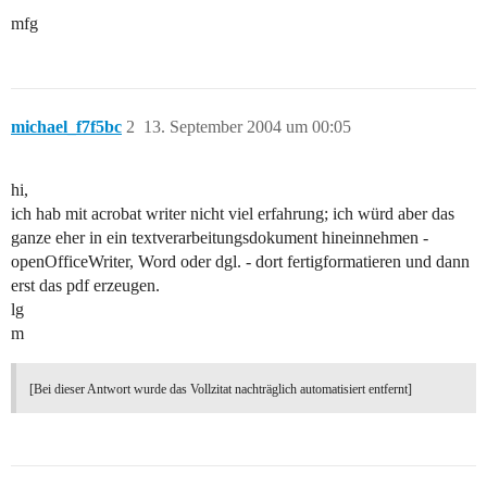
mfg
michael_f7f5bc
2
13. September 2004 um 00:05
hi,
ich hab mit acrobat writer nicht viel erfahrung; ich würd aber das
ganze eher in ein textverarbeitungsdokument hineinnehmen -
openOfficeWriter, Word oder dgl. - dort fertigformatieren und dann
erst das pdf erzeugen.
lg
m
[Bei dieser Antwort wurde das Vollzitat nachträglich automatisiert entfernt]