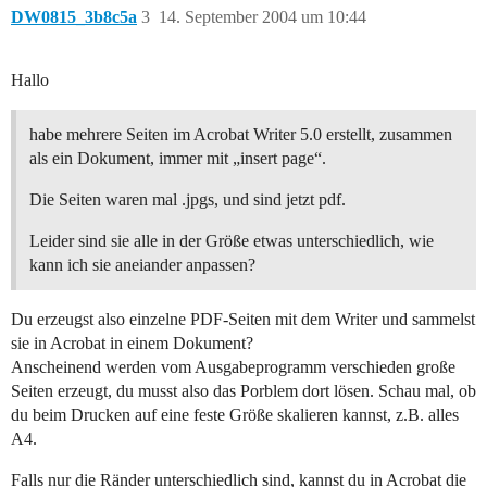
DW0815_3b8c5a
3
14. September 2004 um 10:44
Hallo
habe mehrere Seiten im Acrobat Writer 5.0 erstellt, zusammen
als ein Dokument, immer mit „insert page“.
Die Seiten waren mal .jpgs, und sind jetzt pdf.
Leider sind sie alle in der Größe etwas unterschiedlich, wie
kann ich sie aneiander anpassen?
Du erzeugst also einzelne PDF-Seiten mit dem Writer und sammelst
sie in Acrobat in einem Dokument?
Anscheinend werden vom Ausgabeprogramm verschieden große
Seiten erzeugt, du musst also das Porblem dort lösen. Schau mal, ob
du beim Drucken auf eine feste Größe skalieren kannst, z.B. alles
A4.
Falls nur die Ränder unterschiedlich sind, kannst du in Acrobat die