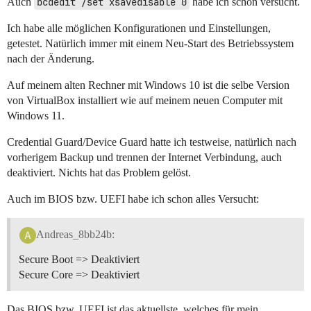
Auch
bcdedit /set xsavedisable 0
habe ich schon versucht.
Ich habe alle möglichen Konfigurationen und Einstellungen,
getestet. Natürlich immer mit einem Neu-Start des Betriebssystem
nach der Änderung.
Auf meinem alten Rechner mit Windows 10 ist die selbe Version
von VirtualBox installiert wie auf meinem neuen Computer mit
Windows 11.
Credential Guard/Device Guard hatte ich testweise, natürlich nach
vorherigem Backup und trennen der Internet Verbindung, auch
deaktiviert. Nichts hat das Problem gelöst.
Auch im BIOS bzw. UEFI habe ich schon alles Versucht:
Andreas_8bb24b:
Secure Boot => Deaktiviert
Secure Core => Deaktiviert
Das BIOS bzw. UEFI ist das aktuellste, welches für mein