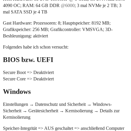
4090 OC; RAM: 64 GB DDR
@6000
; 3 mal NVMe je 2 TB; 3
mal SATA SSD je 4 TB
Gast Hardware: Prozessoren: 8; Hauptspeicher: 8192 MB;
Grafikspeicher: 256 MB; Grafikcontroller: VMSVGA; 3D-
Beshleunigung: aktiviert
Folgendes habe ich schon versucht:
BIOS bzw. UEFI
Secure Boot => Deaktiviert
Secure Core => Deaktiviert
Windows
Einstellungen → Datenschutz und Sicherheit → Windows-
Sicherheit → Gerätesicherheit → Kernisolierung → Details zur
Kernisolierung
Speicher-Integrität => AUS geschaltet => anschließend Computer