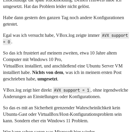
umgesetzt. Hat das Problem leider nicht gelöst.
Habe dann gestern den ganzen Tag noch andere Konfigurationen
getestet.
Egal was ich versucht habe, VBox.log zeigte immer
AVX support 
= 0
.
So das ich frustriert auf meinem zweiten, etwa 10 Jahre altem
Computer mit Windows 10 Pro,
VirtualBox installiert, und anschließend eine Ubuntu Server VM
installiert habe.
Nichts von dem
, was ich in meinem ersten Post
geschrieben habe,
umgesetzt
.
VBox.log zeigt hier direkt
AVX support = 1
, ohne irgendwelche
Änderungen an Einstellungen oder Konfigurationen.
So das es mit an Sicherheit grenzender Wahrscheinlichkeit kein
Ubuntu-Gast oder VirtualBox/Host-Konfigurationsproblem sein
kann. Sondern eher ein Windows 11 Problem.
Wer kann schon sagen was Microsoft hier wieder