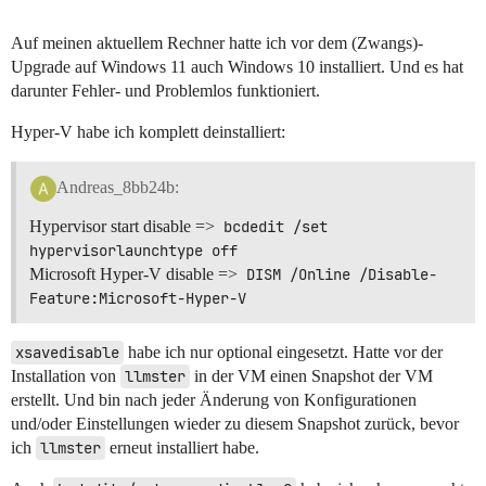
Auf meinen aktuellem Rechner hatte ich vor dem (Zwangs)-
Upgrade auf Windows 11 auch Windows 10 installiert. Und es hat
darunter Fehler- und Problemlos funktioniert.
Hyper-V habe ich komplett deinstalliert:
Andreas_8bb24b:
Hypervisor start disable =>
bcdedit /set 
hypervisorlaunchtype off
Microsoft Hyper-V disable =>
DISM /Online /Disable-
Feature:Microsoft-Hyper-V
xsavedisable
habe ich nur optional eingesetzt. Hatte vor der
Installation von
llmster
in der VM einen Snapshot der VM
erstellt. Und bin nach jeder Änderung von Konfigurationen
und/oder Einstellungen wieder zu diesem Snapshot zurück, bevor
ich
llmster
erneut installiert habe.