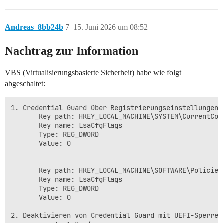
Andreas_8bb24b
7
15. Juni 2026 um 08:52
Nachtrag zur Information
VBS (Virtualisierungsbasierte Sicherheit) habe wie folgt
abgeschaltet:
1. Credential Guard über Registrierungseinstellungen d
       Key path: HKEY_LOCAL_MACHINE\SYSTEM\CurrentCon
       Key name: LsaCfgFlags

       Type: REG_DWORD

       Value: 0

       Key path: HKEY_LOCAL_MACHINE\SOFTWARE\Policies
       Key name: LsaCfgFlags

       Type: REG_DWORD

       Value: 0

2. Deaktivieren von Credential Guard mit UEFI-Sperre 