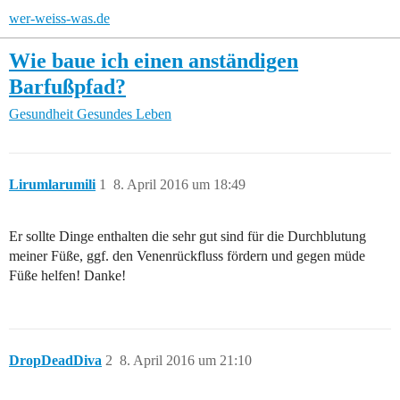
wer-weiss-was.de
Wie baue ich einen anständigen
Barfußpfad?
Gesundheit
Gesundes Leben
Lirumlarumili
1
8. April 2016 um 18:49
Er sollte Dinge enthalten die sehr gut sind für die Durchblutung
meiner Füße, ggf. den Venenrückfluss fördern und gegen müde
Füße helfen! Danke!
DropDeadDiva
2
8. April 2016 um 21:10