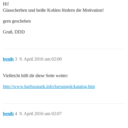
Hi!
Glasscherben und heiße Kohlen fördern die Motivation!
gern geschehen
Gruß, DDD
benib
3
9. April 2016 um 02:00
Vielleicht hilft dir diese Seite weiter:
http://www.barfusspark.info/loesungsk/katalog.htm
benib
4
9. April 2016 um 02:07