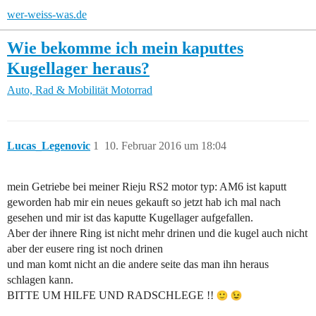
wer-weiss-was.de
Wie bekomme ich mein kaputtes
Kugellager heraus?
Auto, Rad & Mobilität
Motorrad
Lucas_Legenovic
1
10. Februar 2016 um 18:04
mein Getriebe bei meiner Rieju RS2 motor typ: AM6 ist kaputt
geworden hab mir ein neues gekauft so jetzt hab ich mal nach
gesehen und mir ist das kaputte Kugellager aufgefallen.
Aber der ihnere Ring ist nicht mehr drinen und die kugel auch nicht
aber der eusere ring ist noch drinen
und man komt nicht an die andere seite das man ihn heraus
schlagen kann.
BITTE UM HILFE UND RADSCHLEGE !!