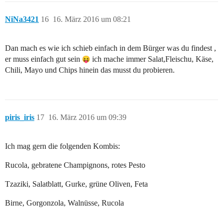
NiNa3421
16
16. März 2016 um 08:21
Dan mach es wie ich schieb einfach in dem Bürger was du findest ,
er muss einfach gut sein
ich mache immer Salat,Fleischu, Käse,
Chili, Mayo und Chips hinein das musst du probieren.
piris_iris
17
16. März 2016 um 09:39
Ich mag gern die folgenden Kombis:
Rucola, gebratene Champignons, rotes Pesto
Tzaziki, Salatblatt, Gurke, grüne Oliven, Feta
Birne, Gorgonzola, Walnüsse, Rucola