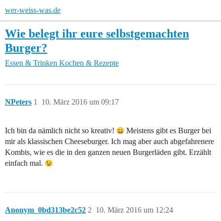
wer-weiss-was.de
Wie belegt ihr eure selbstgemachten
Burger?
Essen & Trinken
Kochen & Rezepte
NPeters
1
10. März 2016 um 09:17
Ich bin da nämlich nicht so kreativ!
Meistens gibt es Burger bei
mir als klassischen Cheeseburger. Ich mag aber auch abgefahrenere
Kombis, wie es die in den ganzen neuen Burgerläden gibt. Erzählt
einfach mal.
Anonym_0bd313be2c52
2
10. März 2016 um 12:24