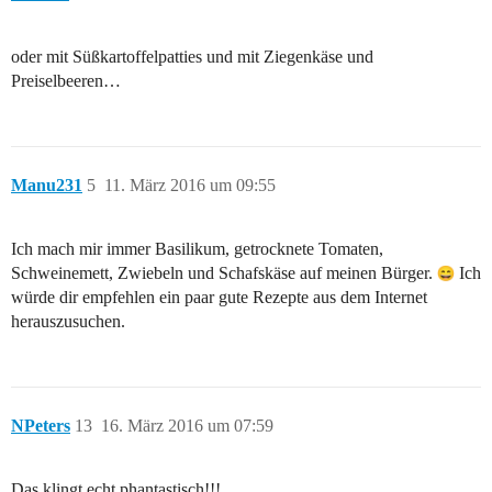
oder mit Süßkartoffelpatties und mit Ziegenkäse und
Preiselbeeren…
Manu231
5
11. März 2016 um 09:55
Ich mach mir immer Basilikum, getrocknete Tomaten,
Schweinemett, Zwiebeln und Schafskäse auf meinen Bürger.
Ich
würde dir empfehlen ein paar gute Rezepte aus dem Internet
herauszusuchen.
NPeters
13
16. März 2016 um 07:59
Das klingt echt phantastisch!!!