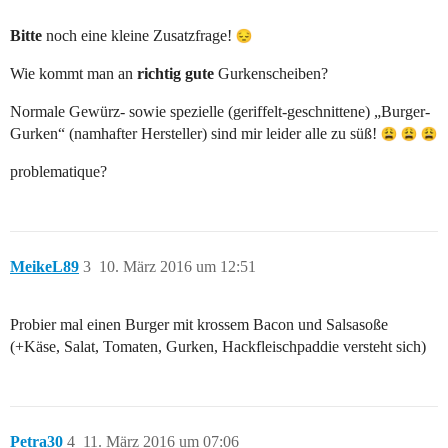
Bitte
noch eine kleine Zusatzfrage!
Wie kommt man an
richtig gute
Gurkenscheiben?
Normale Gewürz- sowie spezielle (geriffelt-geschnittene) „Burger-
Gurken“ (namhafter Hersteller) sind mir leider alle zu süß!
problematique?
MeikeL89
3
10. März 2016 um 12:51
Probier mal einen Burger mit krossem Bacon und Salsasoße
(+Käse, Salat, Tomaten, Gurken, Hackfleischpaddie versteht sich)
Petra30
4
11. März 2016 um 07:06