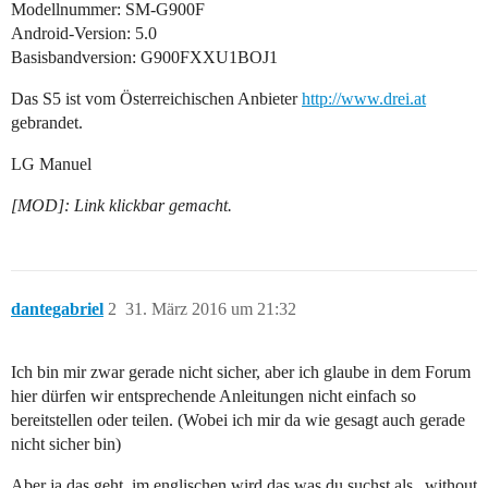
Modellnummer: SM-G900F
Android-Version: 5.0
Basisbandversion: G900FXXU1BOJ1
Das S5 ist vom Österreichischen Anbieter
http://www.drei.at
gebrandet.
LG Manuel
[MOD]: Link klickbar gemacht.
dantegabriel
2
31. März 2016 um 21:32
Ich bin mir zwar gerade nicht sicher, aber ich glaube in dem Forum
hier dürfen wir entsprechende Anleitungen nicht einfach so
bereitstellen oder teilen. (Wobei ich mir da wie gesagt auch gerade
nicht sicher bin)
Aber ja das geht, im englischen wird das was du suchst als „without