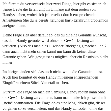
Ich fürchte du verwechselst hier zwei Dinge, hier gibt es sicherlich
genug Leute die Erfahrung im Umgang mit dem rooten von
Handys haben, wobei sich jeder selbst durch entsprechende
Anleitungen (die du ja bereits gefunden hast) Erfahrung problemlos
aneignen kann.
Deine Frage zielt aber darauf ab, das du dir eine Garantie wünscht,
das dein Handy gerootet wird ohne die Gewährleistung zu
verlieren. (Also das man dies 1. wieder Rückgängig machen und 2.
dann auch nicht mehr sehen kann) nur kann dir keiner diese
Garantie geben. Wie gesagt ist es möglich, aber ein Restrisiko bleibt
immer!
Im übrigen ändert sich das auch nicht, wenn die Garantie um ist.
Auch hier könntest du dein Handy mit einem entsprechenden
Eingriff zu einem Stück Altmetall machen.
Kurzum, die Frage ob man ein Samsung Handy rooten kann ohne
die Gewährleistung zu verlieren, kann man denke ich pauschal mit
„nein“ beantworten. Die Frage ob es eine Möglichkeit gibt, dieses
vorgehen so zu verschleiern, und das Handy zu rooten, ohne das