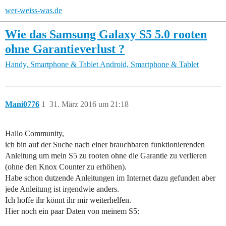
wer-weiss-was.de
Wie das Samsung Galaxy S5 5.0 rooten
ohne Garantieverlust ?
Handy, Smartphone & Tablet
Android, Smartphone & Tablet
Mani0776
1
31. März 2016 um 21:18
Hallo Community,
ich bin auf der Suche nach einer brauchbaren funktionierenden
Anleitung um mein S5 zu rooten ohne die Garantie zu verlieren
(ohne den Knox Counter zu erhöhen).
Habe schon dutzende Anleitungen im Internet dazu gefunden aber
jede Anleitung ist irgendwie anders.
Ich hoffe ihr könnt ihr mir weiterhelfen.
Hier noch ein paar Daten von meinem S5: