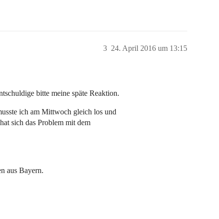
3
24. April 2016 um 13:15
tschuldige bitte meine späte Reaktion.
musste ich am Mittwoch gleich los und
hat sich das Problem mit dem
n aus Bayern.