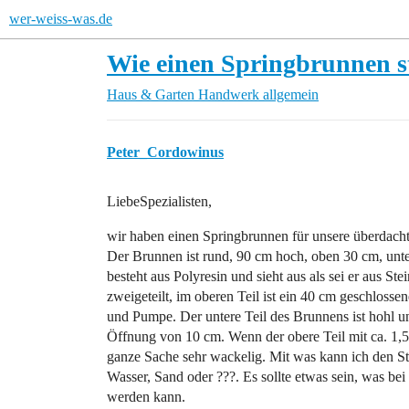
wer-weiss-was.de
Wie einen Springbrunnen st
Haus & Garten
Handwerk allgemein
Peter_Cordowinus
LiebeSpezialisten,
wir haben einen Springbrunnen für unsere überdacht
Der Brunnen ist rund, 90 cm hoch, oben 30 cm, unt
besteht aus Polyresin und sieht aus als sei er aus Ste
zweigeteilt, im oberen Teil ist ein 40 cm geschlosse
und Pumpe. Der untere Teil des Brunnens ist hohl u
Öffnung von 10 cm. Wenn der obere Teil mit ca. 1,5 L
ganze Sache sehr wackelig. Mit was kann ich den S
Wasser, Sand oder ???. Es sollte etwas sein, was bei
werden kann.