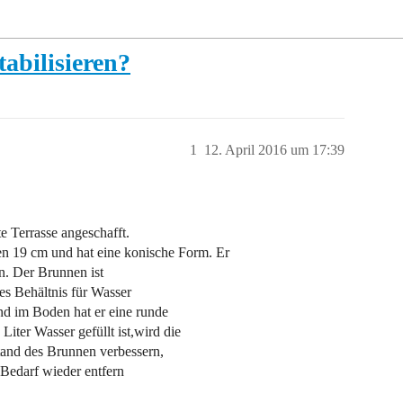
abilisieren?
1
12. April 2016 um 17:39
e Terrasse angeschafft.
en 19 cm und hat eine konische Form. Er
in. Der Brunnen ist
nes Behältnis für Wasser
nd im Boden hat er eine runde
iter Wasser gefüllt ist,wird die
tand des Brunnen verbessern,
 Bedarf wieder entfern