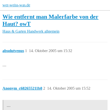
wer-weiss-was.de
Wie entfernt man Malerfarbe von der
Haut? owT
Haus & Garten
Handwerk allgemein
absolutvenus
1
14. Oktober 2005 um 15:32
…
Anonym_c682655211b8
2
14. Oktober 2005 um 15:52
…