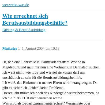
wer-weiss-was.de
Wie errechnet sich
Berufsausbildungsbeihilfe?
Bildung & Beruf
Ausbildung
Maikatze
1
1. August 2004 um 10:13
Hi, hab eine Lehrstelle in Darmstadt ergattert. Wohne in
Magdeburg und muß mir nun eine Wohnung in Darmstadt suchen.
Ich weiß nicht, wie groß und wieviel sie kosten darf um
unschädlich zu sein für die Berufsausbildungsbeihilfe.
Ich weiß, das Einkommen meiner Eltern wird herangezogen. Da
gibt es sicherlich „leider“ keine Probleme.
Dieses Jahr müßte ich noch das Kindergeld weiter bekommen, da
ich die 7188 EUR nicht erreichen werde.
Was wird als Bedarf zusammengerechnet? Warmmiete oder