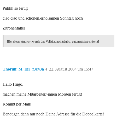
Puhhh so fertig
ciao,ciao und schönen,erholsamen Sonntag noch
Zitronenfalter
[Bei dieser Antwort wurde das Vollzitat nachträglich automatisiert entfernt]
Thorulf_M_ller_f3c43a
4
22. August 2004 um 15:47
Hallo Hugo,
machen meine Mitarbeiter/-innen Morgen fertig!
Kommt per Mail!
Benötigen dann nur noch Deine Adresse für die Doppelkarte!