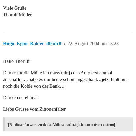
Viele Grüße
Thorulf Müller
Hugo_Egon_Balder_d05dc8
5
22. August 2004 um 18:28
Hallo Thorulf
Danke für die Mühe ich muss mir ja das Auto erst einmal
anschaffen…habe es mir heute schon angeschaut…jetzt fehlt nur
noch die Kohle von der Bank…
Danke erst einmal
Liebe Grüsse vom Zitronenfalter
[Bei dieser Antwort wurde das Vollzitat nachträglich automatisiert entfernt]