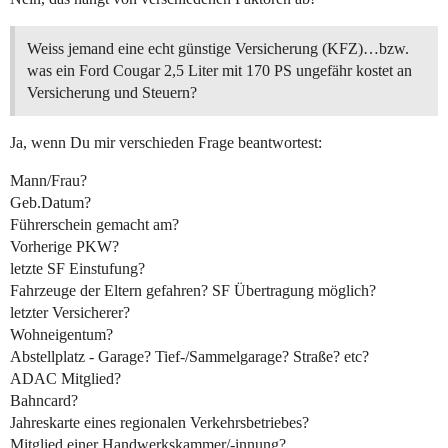
Weiss jemand eine echt günstige Versicherung (KFZ)…bzw.
was ein Ford Cougar 2,5 Liter mit 170 PS ungefähr kostet an
Versicherung und Steuern?
Ja, wenn Du mir verschieden Frage beantwortest:
Mann/Frau?
Geb.Datum?
Führerschein gemacht am?
Vorherige PKW?
letzte SF Einstufung?
Fahrzeuge der Eltern gefahren? SF Übertragung möglich?
letzter Versicherer?
Wohneigentum?
Abstellplatz - Garage? Tief-/Sammelgarage? Straße? etc?
ADAC Mitglied?
Bahncard?
Jahreskarte eines regionalen Verkehrsbetriebes?
Mitglied einer Handwerkskammer/-innung?