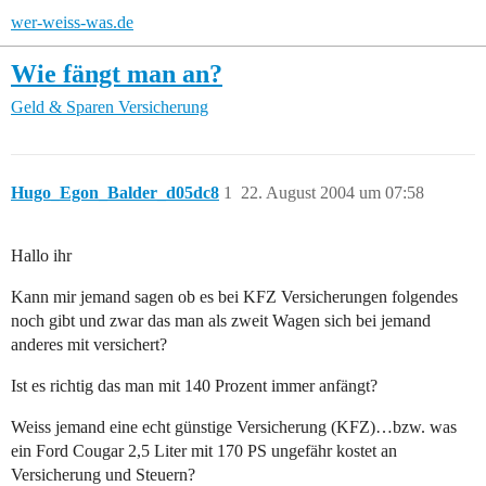
wer-weiss-was.de
Wie fängt man an?
Geld & Sparen
Versicherung
Hugo_Egon_Balder_d05dc8
1
22. August 2004 um 07:58
Hallo ihr
Kann mir jemand sagen ob es bei KFZ Versicherungen folgendes
noch gibt und zwar das man als zweit Wagen sich bei jemand
anderes mit versichert?
Ist es richtig das man mit 140 Prozent immer anfängt?
Weiss jemand eine echt günstige Versicherung (KFZ)…bzw. was
ein Ford Cougar 2,5 Liter mit 170 PS ungefähr kostet an
Versicherung und Steuern?