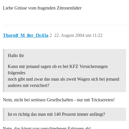
Liebe Grüsse vom fragenden Zitronenfalter
Thorulf_M_ller_f3c43a
2
22. August 2004 um 11:22
Hallo ihr
Kann mir jemand sagen ob es bei KFZ Versicherungen
folgendes
noch gibt und zwar das man als zweit Wagen sich bei jemand
anderes mit versichert?
Nein, nicht bei seriösen Gesellschaften - nur mit Tricksereien!
Ist es richtig das man mit 140 Prozent immer anfängt?
Nein, das hängt von verschiedenen Faktoren ab!