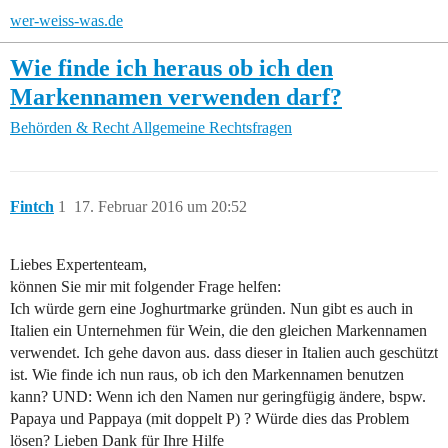
wer-weiss-was.de
Wie finde ich heraus ob ich den
Markennamen verwenden darf?
Behörden & Recht
Allgemeine Rechtsfragen
Fintch
1
17. Februar 2016 um 20:52
Liebes Expertenteam,
können Sie mir mit folgender Frage helfen:
Ich würde gern eine Joghurtmarke gründen. Nun gibt es auch in
Italien ein Unternehmen für Wein, die den gleichen Markennamen
verwendet. Ich gehe davon aus. dass dieser in Italien auch geschützt
ist. Wie finde ich nun raus, ob ich den Markennamen benutzen
kann? UND: Wenn ich den Namen nur geringfügig ändere, bspw.
Papaya und Pappaya (mit doppelt P) ? Würde dies das Problem
lösen? Lieben Dank für Ihre Hilfe