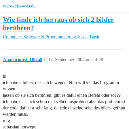
wer-weiss-was.de
Wie finde ich herraus ob sich 2 bilder
berühren?
Computer: Software & Programmierung
Visual Basic
Anachronist_1f92a8
1
17. September 2004 um 14:28
hi,
ich habe 2 bilder, die sich bewegen. Nun will ich das Programm
wissen
lassen ob sie sich berühren. gibt es dafür einen Befehl oder so???
ich habe das auch schon mal selber ausprobiert aber das problem ist
der code dafür ist sehr lang. da jede einzelne seite des bildes gefragt
werden muss.
mfg
sebastian horwege