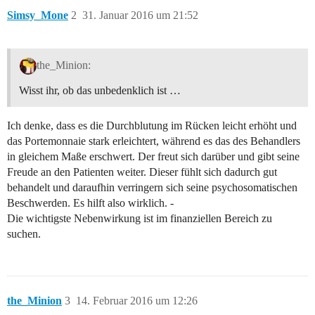
Simsy_Mone
2
31. Januar 2016 um 21:52
the_Minion:
Wisst ihr, ob das unbedenklich ist …
Ich denke, dass es die Durchblutung im Rücken leicht erhöht und
das Portemonnaie stark erleichtert, während es das des Behandlers
in gleichem Maße erschwert. Der freut sich darüber und gibt seine
Freude an den Patienten weiter. Dieser fühlt sich dadurch gut
behandelt und daraufhin verringern sich seine psychosomatischen
Beschwerden. Es hilft also wirklich. -
Die wichtigste Nebenwirkung ist im finanziellen Bereich zu
suchen.
the_Minion
3
14. Februar 2016 um 12:26