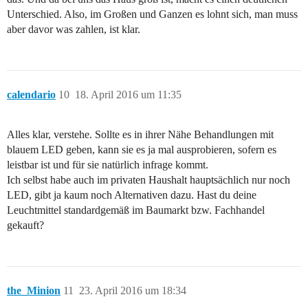
Unterschied. Also, im Großen und Ganzen es lohnt sich, man muss
aber davor was zahlen, ist klar.
calendario
10
18. April 2016 um 11:35
Alles klar, verstehe. Sollte es in ihrer Nähe Behandlungen mit
blauem LED geben, kann sie es ja mal ausprobieren, sofern es
leistbar ist und für sie natürlich infrage kommt.
Ich selbst habe auch im privaten Haushalt hauptsächlich nur noch
LED, gibt ja kaum noch Alternativen dazu. Hast du deine
Leuchtmittel standardgemäß im Baumarkt bzw. Fachhandel
gekauft?
the_Minion
11
23. April 2016 um 18:34