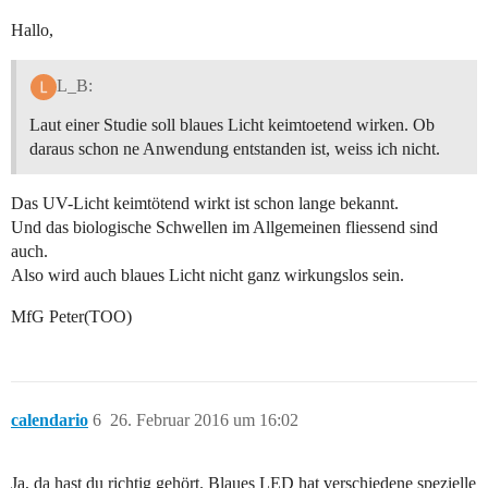
Hallo,
L_B:
Laut einer Studie soll blaues Licht keimtoetend wirken. Ob
daraus schon ne Anwendung entstanden ist, weiss ich nicht.
Das UV-Licht keimtötend wirkt ist schon lange bekannt.
Und das biologische Schwellen im Allgemeinen fliessend sind
auch.
Also wird auch blaues Licht nicht ganz wirkungslos sein.
MfG Peter(TOO)
calendario
6
26. Februar 2016 um 16:02
Ja, da hast du richtig gehört. Blaues LED hat verschiedene spezielle