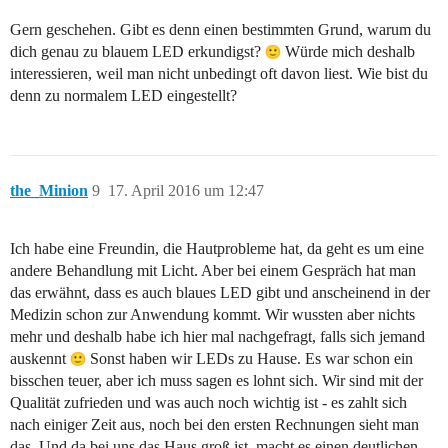
Gern geschehen. Gibt es denn einen bestimmten Grund, warum du
dich genau zu blauem LED erkundigst?
Würde mich deshalb
interessieren, weil man nicht unbedingt oft davon liest. Wie bist du
denn zu normalem LED eingestellt?
the_Minion
9
17. April 2016 um 12:47
Ich habe eine Freundin, die Hautprobleme hat, da geht es um eine
andere Behandlung mit Licht. Aber bei einem Gespräch hat man
das erwähnt, dass es auch blaues LED gibt und anscheinend in der
Medizin schon zur Anwendung kommt. Wir wussten aber nichts
mehr und deshalb habe ich hier mal nachgefragt, falls sich jemand
auskennt
Sonst haben wir LEDs zu Hause. Es war schon ein
bisschen teuer, aber ich muss sagen es lohnt sich. Wir sind mit der
Qualität zufrieden und was auch noch wichtig ist - es zahlt sich
nach einiger Zeit aus, noch bei den ersten Rechnungen sieht man
das. Und da bei uns das Haus groß ist, macht es einen deutlichen