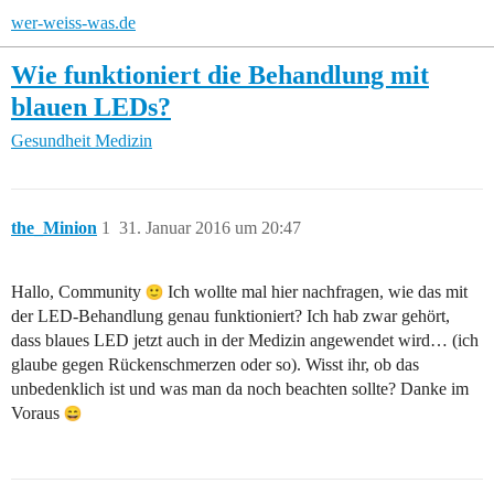
wer-weiss-was.de
Wie funktioniert die Behandlung mit
blauen LEDs?
Gesundheit
Medizin
the_Minion
1
31. Januar 2016 um 20:47
Hallo, Community
Ich wollte mal hier nachfragen, wie das mit
der LED-Behandlung genau funktioniert? Ich hab zwar gehört,
dass blaues LED jetzt auch in der Medizin angewendet wird… (ich
glaube gegen Rückenschmerzen oder so). Wisst ihr, ob das
unbedenklich ist und was man da noch beachten sollte? Danke im
Voraus