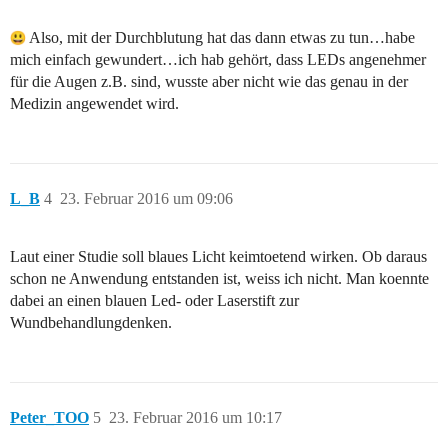
Also, mit der Durchblutung hat das dann etwas zu tun…habe
mich einfach gewundert…ich hab gehört, dass LEDs angenehmer
für die Augen z.B. sind, wusste aber nicht wie das genau in der
Medizin angewendet wird.
L_B
4
23. Februar 2016 um 09:06
Laut einer Studie soll blaues Licht keimtoetend wirken. Ob daraus
schon ne Anwendung entstanden ist, weiss ich nicht. Man koennte
dabei an einen blauen Led- oder Laserstift zur
Wundbehandlungdenken.
Peter_TOO
5
23. Februar 2016 um 10:17