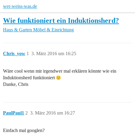
wer-weiss-was.de
Wie funktioniert ein Induktionsherd?
Haus & Garten
Möbel & Einrichtung
Chris_yow
1
3. März 2016 um 16:25
Wäre cool wenn mir irgendwer mal erklären könnte wie ein
Induktionsherd funktioniert
Danke, Chris
PaulPaul1
2
3. März 2016 um 16:27
Einfach mal googlen?